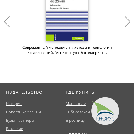
Современный менеджмент: методы и технологии
исследований. (Аспирантура, Бакалавриат,...
ИЗДАТЕЛЬСТВО
ГДЕ КУПИТЬ
История
Магазинам
Новости компании
Библиотекам
Вузы-партнеры
В розницу
Вакансии