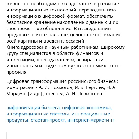
жизненно необходимо вкладываться в развитие
информационных технологий: переводить всю
информацию в цифровой формат, обеспечить
безопасное хранение накопленных данных и их
своевременное обновление. В исследовании
предложено интегральное, целостное понимание
всей картины и введен глоссарий.
Книга адресована научным работникам, широкому
кругу специалистов в области финансов и
инвестиций, преподавателям, аспирантам,
магистрантам и студентам вузов экономического
профиля.
Цифровая трансформация российского бизнеса :
монография / А. И. Позмогов, И. Э. Гергиев, Н. А.
Мардеян [и др.] ; под ред. А. И. Позмогова.
цифровизация бизнеса, цифровая экономика,
информационные системы, инновационные
продукты, стартап-проект, интернет-маркетинг