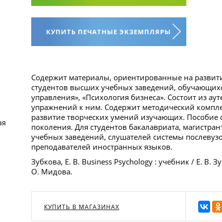
КУПИТЬ ПЕЧАТНЫЕ ЭКЗЕМПЛЯРЫ
Содержит материалы, ориентированные на развит
студентов высших учебных заведений, обучающих
управления», «Психология бизнеса». Состоит из ау
упражнений к ним. Содержит методический компле
развитие творческих умений изучающих. Пособие 
ая
поколения. Для студентов бакалавриата, магистр
учебных заведений, слушателей системы послевузо
преподавателей иностранных языков.
Зубкова, Е. В. Business Psychology : учебник / Е. В. З
О. Мидова.
КУПИТЬ В МАГАЗИНАХ