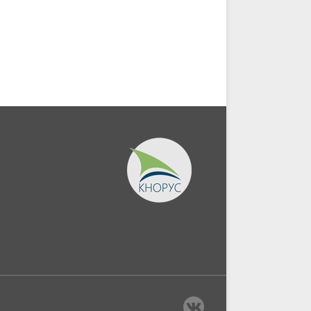
(Бакалавриат,...