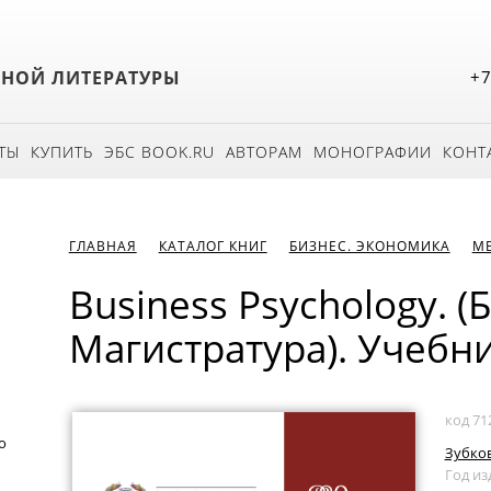
БНОЙ ЛИТЕРАТУРЫ
+7
ТЫ
КУПИТЬ
ЭБС BOOK.RU
АВТОРАМ
МОНОГРАФИИ
КОНТ
ГЛАВНАЯ
КАТАЛОГ КНИГ
БИЗНЕС. ЭКОНОМИКА
М
Business Psychology. (
Магистратура). Учебни
код 71
о
Зубков
Год из