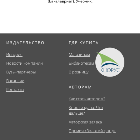
(Бакалавриат). Учебник.
ИЗДАТЕЛЬСТВО
ГДЕ КУПИТЬ
История
Магазинам
Новости компании
Библиотекам
Вузы-партнеры
В розницу
Вакансии
АВТОРАМ
Контакты
Как стать автором?
Книга издана. Что
дальше?
Авторская заявка
Премия «Золотой фонд»