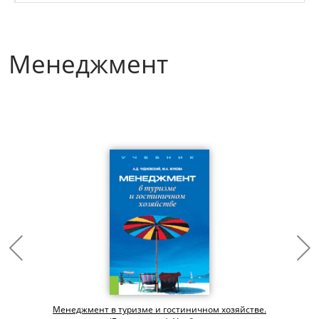
Менеджмент
Менеджмент в туризме и гостиничном хозяйстве.