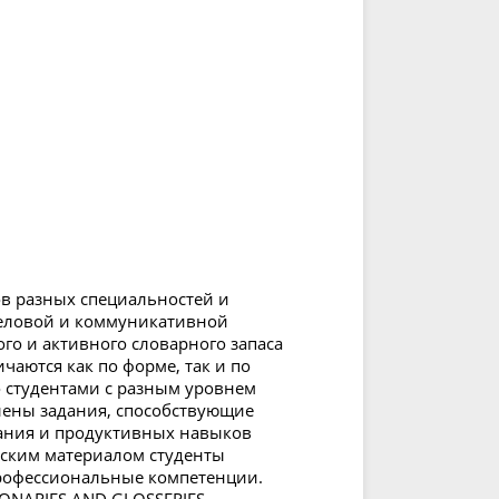
ов разных специальностей и
еловой и коммуникативной
го и активного словарного запаса
чаются как по форме, так и по
о студентами с разным уровнем
лены задания, способствующие
ания и продуктивных навыков
еским материалом студенты
профессиональные компетенции.