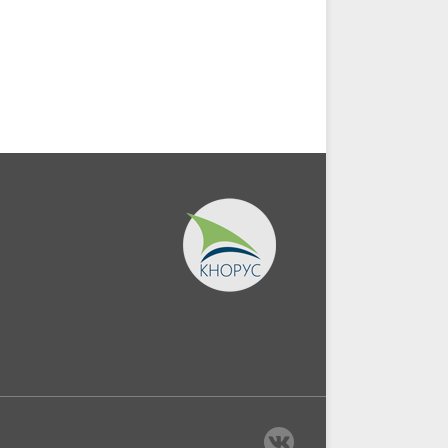
(Бакалавриат,...