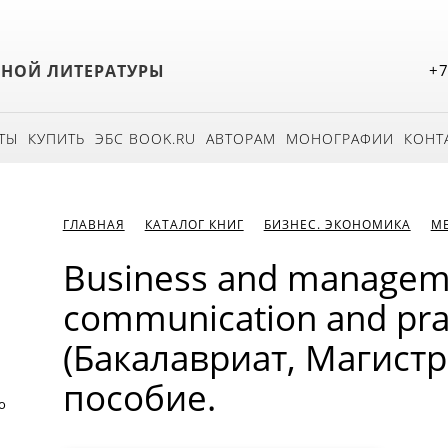
БНОЙ ЛИТЕРАТУРЫ
+7
ТЫ
КУПИТЬ
ЭБС BOOK.RU
АВТОРАМ
МОНОГРАФИИ
КОНТ
ГЛАВНАЯ
КАТАЛОГ КНИГ
БИЗНЕС. ЭКОНОМИКА
М
Business and managem
communication and prac
(Бакалавриат, Магистр
пособие.
о