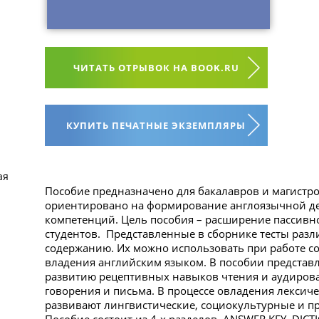
ЧИТАТЬ ОТРЫВОК НА BOOK.RU
КУПИТЬ ПЕЧАТНЫЕ ЭКЗЕМПЛЯРЫ
ая
Пособие предназначено для бакалавров и магистр
ориентировано на формирование англоязычной д
компетенций. Цель пособия – расширение пассивно
студентов. Представленные в сборнике тесты разли
содержанию. Их можно использовать при работе с
владения английским языком. В пособии представ
развитию рецептивных навыков чтения и аудиров
говорения и письма. В процессе овладения лексич
развивают лингвистические, социокультурные и 