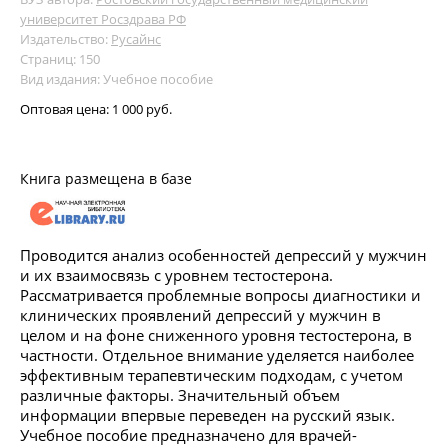
университет Росздрава РФ
Издательство:
Русайнс
Страниц: 150
Вид издания: Учебное пособие
Оптовая цена:
1 000 руб.
Книга размещена в базе
Проводится анализ особенностей депрессий у мужчин
и их взаимосвязь с уровнем тестостерона.
Рассматривается проблемные вопросы диагностики и
клинических проявлений депрессий у мужчин в
целом и на фоне сниженного уровня тестостерона, в
частности. Отдельное внимание уделяется наиболее
эффективным терапевтическим подходам, с учетом
различные факторы. Значительный объем
информации впервые переведен на русский язык.
Учебное пособие предназначено для врачей-