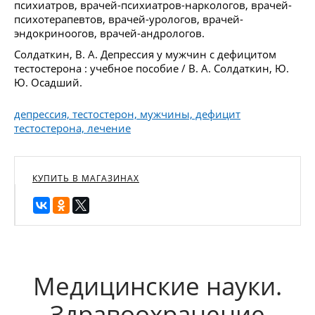
психиатров, врачей-психиатров-наркологов, врачей-
психотерапевтов, врачей-урологов, врачей-
эндокриноогов, врачей-андрологов.
Солдаткин, В. А. Депрессия у мужчин с дефицитом
тестостерона : учебное пособие / В. А. Солдаткин, Ю.
Ю. Осадший.
депрессия, тестостерон, мужчины, дефицит
тестостерона, лечение
КУПИТЬ В МАГАЗИНАХ
Медицинские науки.
Здравоохранение