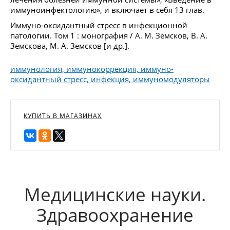
иммуноинфектологию», и включает в себя 13 глав.
Иммуно-оксидантный стресс в инфекционной
патологии. Том 1 : монография / А. М. Земсков, В. А.
Земскова, М. А. Земсков [и др.].
иммунология, иммунокоррекция, иммуно-
оксидантный стресс, инфекция, иммуномодуляторы
КУПИТЬ В МАГАЗИНАХ
Медицинские науки.
Здравоохранение