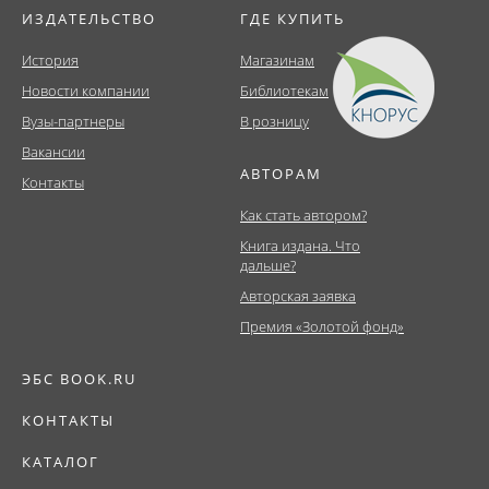
ИЗДАТЕЛЬСТВО
ГДЕ КУПИТЬ
История
Магазинам
Новости компании
Библиотекам
Вузы-партнеры
В розницу
Вакансии
АВТОРАМ
Контакты
Как стать автором?
Книга издана. Что
дальше?
Авторская заявка
Премия «Золотой фонд»
ЭБС BOOK.RU
КОНТАКТЫ
КАТАЛОГ