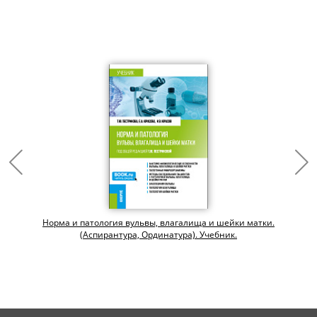
Норма и патология вульвы, влагалища и шейки матки.
(Аспирантура, Ординатура). Учебник.