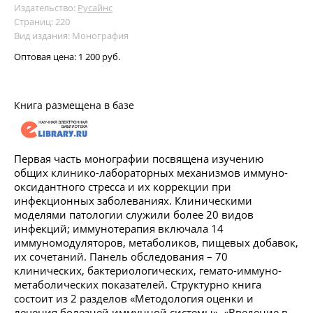
Издательство:
Русайнс
Страниц: 220
Вид издания: Монография
Оптовая цена:
1 200 руб.
Книга размещена в базе
Первая часть монографии посвящена изучению
общих клинико-лабораторных механизмов иммуно-
оксидантного стресса и их коррекции при
инфекционных заболеваниях. Клиническими
моделями патологии служили более 20 видов
инфекций; иммунотерапия включала 14
иммуномодуляторов, метаболиков, пищевых добавок,
их сочетаний. Панель обследования – 70
клинических, бактериологических, гемато-иммуно-
метаболических показателей. Структурно книга
состоит из 2 разделов «Методология оценки и
лечения болезней иммунной системы», «Введение в