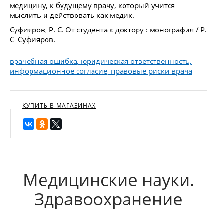
медицину, к будущему врачу, который учится
мыслить и действовать как медик.
Суфияров, Р. С. От студента к доктору : монография / Р.
С. Суфияров.
врачебная ошибка, юридическая ответственность,
информационное согласие, правовые риски врача
КУПИТЬ В МАГАЗИНАХ
Медицинские науки.
Здравоохранение