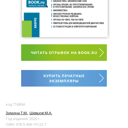
ЧИТАТЬ ОТРЫВОК НА BOOK.RU
КУПИТЬ ПЕЧАТНЫЕ
ЭКЗЕМПЛЯРЫ
код 716894
Зимина Т.М.
,
Шевцов М.А.
Год издания: 2026 г.
ISBN: 978-5-406-16122-7