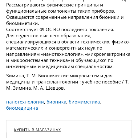
Рассматриваются физические принципы и
функциональные компоненты таких приборов.
Освещаются современные направления бионики и
биомиметики.
Соответствует ФГОС ВО последнего поколения.
Для студентов высшего образования,
специализирующихся в области технических, физико-
математических и конвергентных наук по
направлениям «нанотехнология», «микроэлектроника
и микросистемная техника» и обучающихся по
инженерным и медицинским специальностям.
Зимина, Т. М. Бионические микросистемы для
медицины и трансплантологии : учебное пособие / Т.
М. Зимина, М. А. Шевцов.
нанотехнологии
,
бионика
,
биомиметика
,
биомедицина
КУПИТЬ В МАГАЗИНАХ