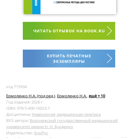
ЧИТАТЬ ОТРЫВОК НА BOOK.RU
КУПИТЬ ПЕЧАТНЫЕ
ЭКЗЕМПЛЯРЫ
код 715934
Ермоленко Н.А. (под ред.)
,
Ермоленко Н.А.
,
ещё + 10
Год издания: 2026 г.
ISBN: 978-5-406-16023-7
Дисциплина:
Неврология, медицинская генетика
ВУЗ автора:
Воронежский государственный медицинский
университет имени Н. Н. Бурденко
Издательство:
КноРус