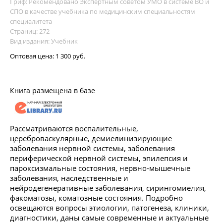
Гриф: Рекомендовано Экспертным советом УМО в системе ВО и
СПО в качестве учебника по медицинским специальностям
специалитета
Страниц: 272
Вид издания: Учебник
Оптовая цена:
1 300 руб.
Книга размещена в базе
Рассматриваются воспалительные,
цереброваскулярные, демиелинизирующие
заболевания нервной системы, заболевания
периферической нервной системы, эпилепсия и
пароксизмальные состояния, нервно-мышечные
заболевания, наследственные и
нейродегенеративные заболевания, сирингомиелия,
факоматозы, коматозные состояния. Подробно
освещаются вопросы этиологии, патогенеза, клиники,
диагностики, даны самые современные и актуальные