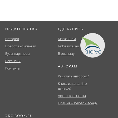
ИЗДАТЕЛЬСТВО
ГДЕ КУПИТЬ
История
Магазинам
Новости компании
Библиотекам
Вузы-партнеры
В розницу
Вакансии
АВТОРАМ
Контакты
Как стать автором?
Книга издана. Что
дальше?
Авторская заявка
Премия «Золотой фонд»
ЭБС BOOK.RU