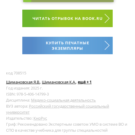
ЧИТАТЬ ОТРЫВОК НА BOOK.RU
КУПИТЬ ПЕЧАТНЫЕ
ЭКЗЕМПЛЯРЫ
код 708515
Шимановская Я.В.
,
Шимановская К.А.
,
ещё + 1
Год издания: 2025 г.
ISBN: 978-5-406-14799-3
Дисциплина:
Медико-социальная деятельность
ВУЗ автора:
Российский государственный социальный
университет
Издательство:
КноРус
Гриф: Рекомендовано Экспертным советом УМО в системе ВО и
СПО в качестве учебника для группы специальностей