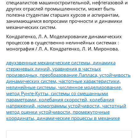
специалистов машиностроительной, нефтегазовой и
других отраслей промышленности, может быть
полезна студентам старших курсов и аспирантам,
занимающимся вопросами прочности и динамики
механических систем.
Кондратенко, Л. А. Моделирование динамических
процессов в существенно нелинейных системах :
монография / Л. А. Кондратенко, Л. И. Миронова.
двухзвенные механические системы, динамика
стержневых линий, уравнения в частных
производных, преобразование Лапласа, устойчивость
динамических систем, частотные характеристики,
нелинейные системы, численное моделирование,
метод Рунге-Кутты, системы со смешанными
параметрами, колебания скоростей, колебания
напряжений, номограммы устойчивости, частотный
метод оценки устойчивости, промежуточные
координаты, динамические процессы в механике