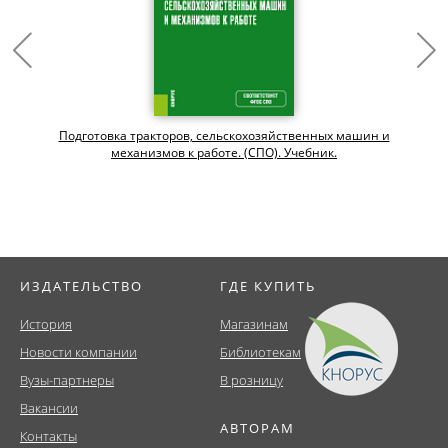
Подготовка тракторов, сельскохозяйственных машин и
механизмов к работе. (СПО). Учебник.
ИЗДАТЕЛЬСТВО
ГДЕ КУПИТЬ
История
Магазинам
Новости компании
Библиотекам
Вузы-партнеры
В розницу
Вакансии
АВТОРАМ
Контакты