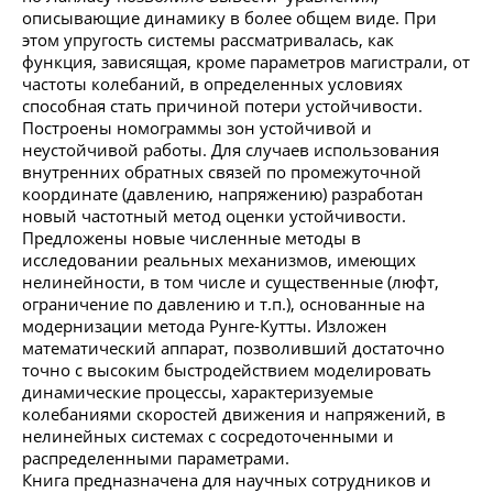
описывающие динамику в более общем виде. При
этом упругость системы рассматривалась, как
функция, зависящая, кроме параметров магистрали, от
частоты колебаний, в определенных условиях
способная стать причиной потери устойчивости.
Построены номограммы зон устойчивой и
неустойчивой работы. Для случаев использования
внутренних обратных связей по промежуточной
координате (давлению, напряжению) разработан
новый частотный метод оценки устойчивости.
Предложены новые численные методы в
исследовании реальных механизмов, имеющих
нелинейности, в том числе и существенные (люфт,
ограничение по давлению и т.п.), основанные на
модернизации метода Рунге-Кутты. Изложен
математический аппарат, позволивший достаточно
точно с высоким быстродействием моделировать
динамические процессы, характеризуемые
колебаниями скоростей движения и напряжений, в
нелинейных системах с сосредоточенными и
распределенными параметрами.
Книга предназначена для научных сотрудников и