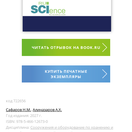
ЧИТАТЬ ОТРЫВОК НА BOOK.RU
КУПИТЬ ПЕЧАТНЫЕ
ЭКЗЕМПЛЯРЫ
код 722656
Сафаров Н.М.
,
Алиназаров А.Х.
Год издания: 2027 г.
ISBN: 978-5-466-12673-0
Дисциплина:
Сооружения и оборудование по хранению и