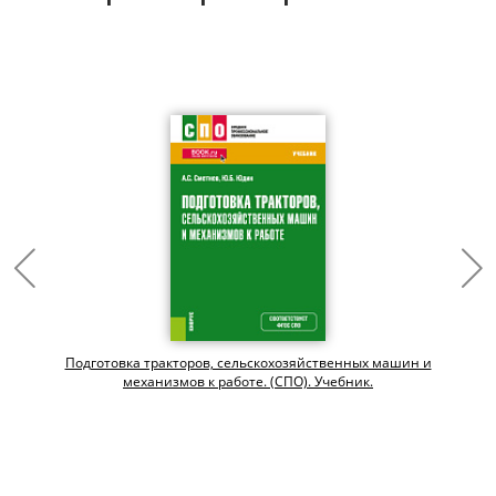
Подготовка тракторов, сельскохозяйственных машин и
механизмов к работе. (СПО). Учебник.