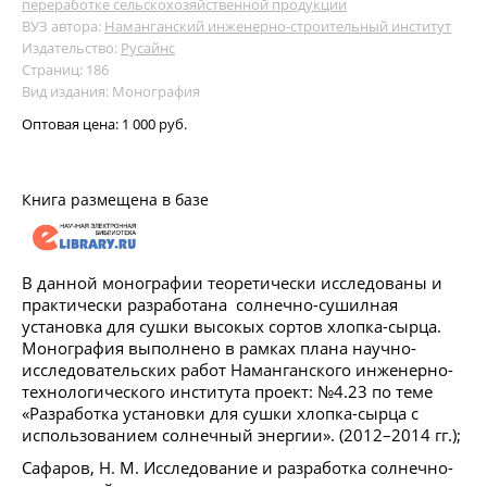
переработке сельскохозяйственной продукции
ВУЗ автора:
Наманганский инженерно-строительный институт
Издательство:
Русайнс
Страниц: 186
Вид издания: Монография
Оптовая цена:
1 000 руб.
Книга размещена в базе
В данной монографии теоретически исследованы и
практически разработана солнечно-сушилная
установка для сушки высокых сортов хлопка-сырца.
Монография выполнено в рамках плана научно-
исследовательских работ Наманганского инженерно-
технологического института проект: №4.23 по теме
«Разработка установки для сушки хлопка-сырца с
использованием солнечный энергии». (2012–2014 гг.);
Сафаров, Н. М. Исследование и разработка солнечно-