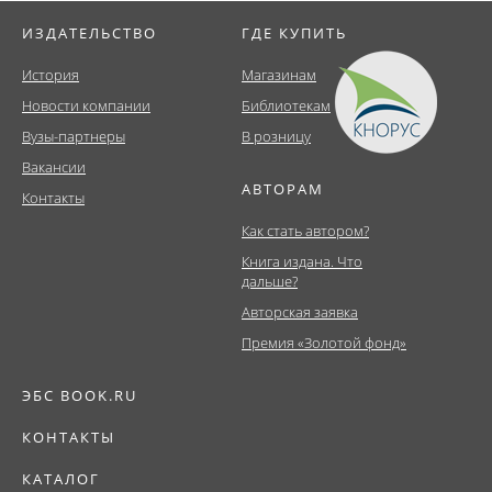
ИЗДАТЕЛЬСТВО
ГДЕ КУПИТЬ
История
Магазинам
Новости компании
Библиотекам
Вузы-партнеры
В розницу
Вакансии
АВТОРАМ
Контакты
Как стать автором?
Книга издана. Что
дальше?
Авторская заявка
Премия «Золотой фонд»
ЭБС BOOK.RU
КОНТАКТЫ
КАТАЛОГ