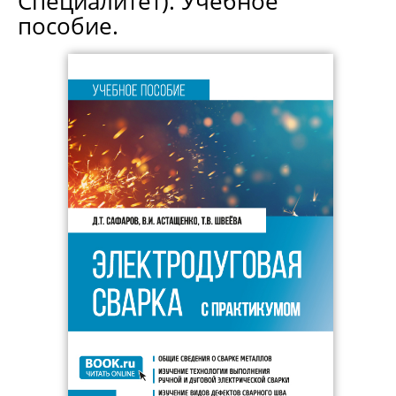
Специалитет). Учебное
пособие.