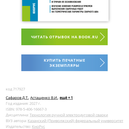
ЧИТАТЬ ОТРЫВОК НА BOOK.RU
КУПИТЬ ПЕЧАТНЫЕ
ЭКЗЕМПЛЯРЫ
код 717927
Сафаров Д.Т.
,
Астащенко В.И.
,
ещё + 1
Год издания: 2027 г.
ISBN: 978-5-406-16667-3
Дисциплина:
Технология ручной электродуговой сварки
ВУЗ автора:
Казанский (Приволжский) федеральный университет
Издательство:
КноРус