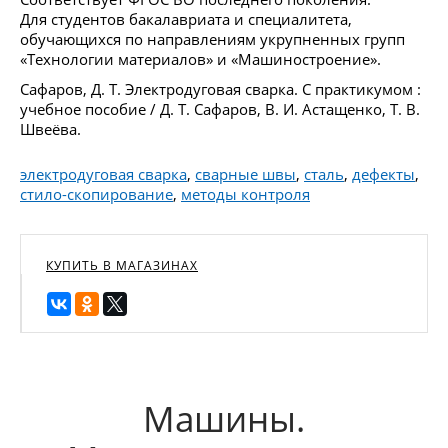
Для студентов бакалавриата и специалитета,
обучающихся по направлениям укрупненных групп
«Технологии материалов» и «Машиностроение».
Сафаров, Д. Т. Электродуговая сварка. С практикумом :
учебное пособие / Д. Т. Сафаров, В. И. Астащенко, Т. В.
Швеёва.
электродуговая сварка
,
сварные швы
,
сталь
,
дефекты
,
стило-скопирование
,
методы контроля
КУПИТЬ В МАГАЗИНАХ
Машины.