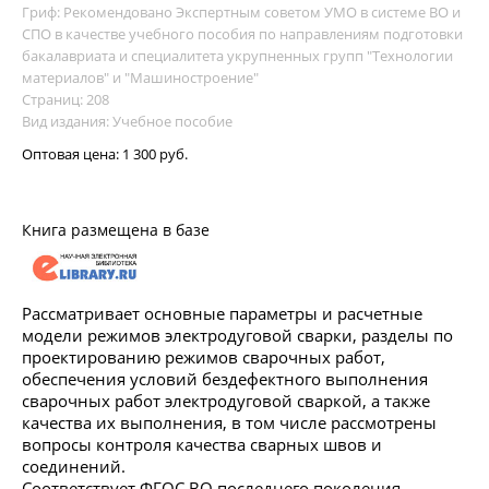
Гриф: Рекомендовано Экспертным советом УМО в системе ВО и
СПО в качестве учебного пособия по направлениям подготовки
бакалавриата и специалитета укрупненных групп "Технологии
материалов" и "Машиностроение"
Страниц: 208
Вид издания: Учебное пособие
Оптовая цена:
1 300 руб.
Книга размещена в базе
Рассматривает основные параметры и расчетные
модели режимов электродуговой сварки, разделы по
проектированию режимов сварочных работ,
обеспечения условий бездефектного выполнения
сварочных работ электродуговой сваркой, а также
качества их выполнения, в том числе рассмотрены
вопросы контроля качества сварных швов и
соединений.
Соответствует ФГОС ВО последнего поколения.