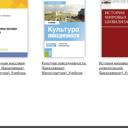
нная массовая
Культура повседневности.
История мировы
. (Бакалавриат,
(Бакалавриат,
цивилизаций.
тура). Учебник.
Магистратура). Учебное
(Бакалавриат). У
пособие.