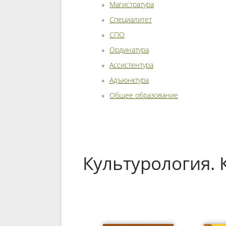
Магистратура
Специалитет
СПО
Ординатура
Ассистентура
Адъюнктура
Общее образование
Культурология. 