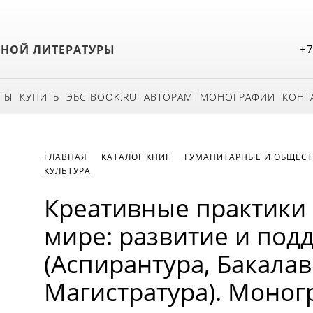
БНОЙ ЛИТЕРАТУРЫ
+7
ТЫ
КУПИТЬ
ЭБС BOOK.RU
АВТОРАМ
МОНОГРАФИИ
КОНТ
ГЛАВНАЯ
КАТАЛОГ КНИГ
ГУМАНИТАРНЫЕ И ОБЩЕСТ
КУЛЬТУРА
Креативные практики 
мире: развитие и под
(Аспирантура, Бакалав
Магистратура). Моног