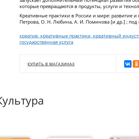
запускает дополнительный потенциал развития общ
которые превращаются в продукты, услуги и технол
Креативные практики в России и мире: развитие и п
Петрова, О. Н. Любина, А. И. Поминова [и др.] ; под 
креатив, креативные практики, креативный индуст
государственная услуга
КУПИТЬ В МАГАЗИНАХ
Культура