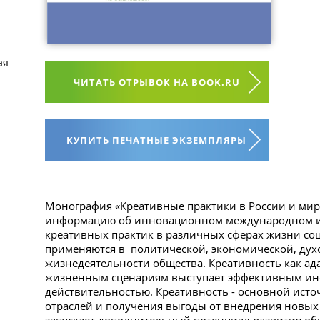
ая
ЧИТАТЬ ОТРЫВОК НА BOOK.RU
КУПИТЬ ПЕЧАТНЫЕ ЭКЗЕМПЛЯРЫ
Монография «Креативные практики в России и мир
информацию об инновационном международном и 
креативных практик в различных сферах жизни со
применяются в политической, экономической, дух
жизнедеятельности общества. Креативность как ад
жизненным сценариям выступает эффективным ин
действительностью. Креативность - основной ист
отраслей и получения выгоды от внедрения новых п