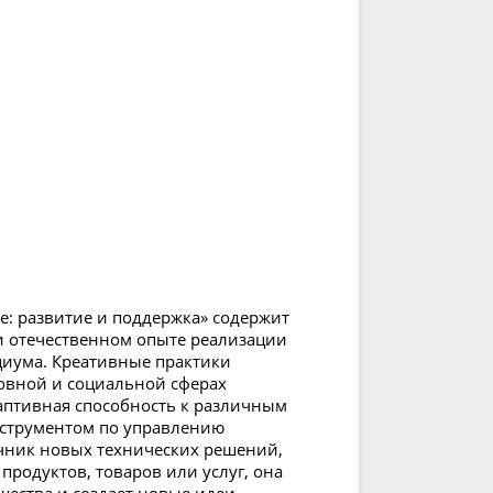
е: развитие и поддержка» содержит
отечественном опыте реализации
циума. Креативные практики
овной и социальной сферах
аптивная способность к различным
струментом по управлению
очник новых технических решений,
родуктов, товаров или услуг, она