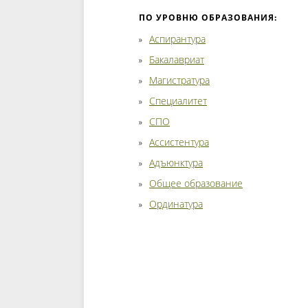
ПО УРОВНЮ ОБРАЗОВАНИЯ:
Аспирантура
Бакалавриат
Магистратура
Специалитет
СПО
Ассистентура
Адъюнктура
Общее образование
Ординатура