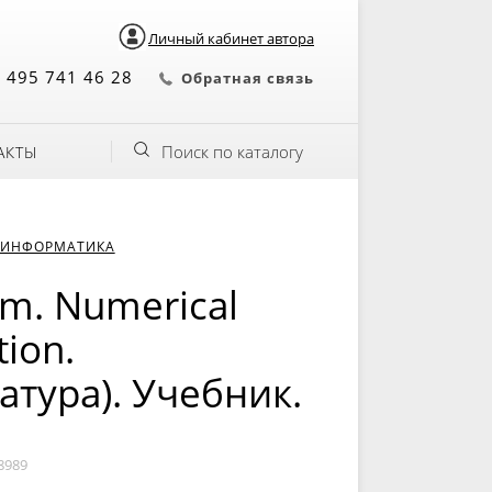
Личный кабинет автора
 495 741 46 28
Обратная связь
Поиск по каталогу
АКТЫ
 ИНФОРМАТИКА
em. Numerical
tion.
атура). Учебник.
8989