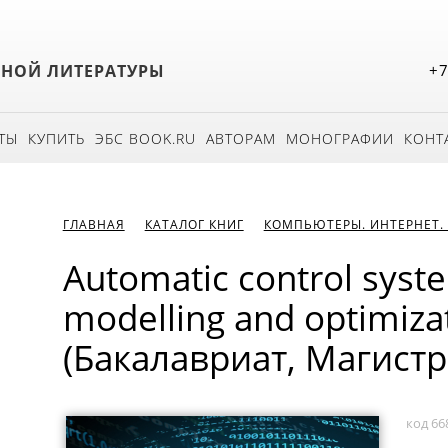
БНОЙ ЛИТЕРАТУРЫ
+7
ТЫ
КУПИТЬ
ЭБС BOOK.RU
АВТОРАМ
МОНОГРАФИИ
КОНТ
ГЛАВНАЯ
КАТАЛОГ КНИГ
КОМПЬЮТЕРЫ. ИНТЕРНЕТ.
Automatic control syst
modelling and optimiza
(Бакалавриат, Магистр
код 66