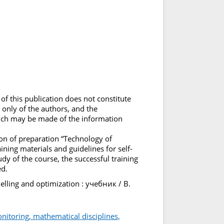
f this publication does not constitute
 only of the authors, and the
ich may be made of the information
ion of preparation “Technology of
ining materials and guidelines for self-
udy of the course, the successful training
ed.
lling and optimization : учебник / В.
monitoring, mathematical disciplines,