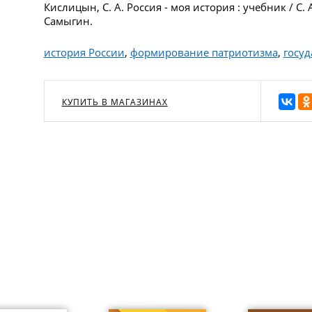
Кислицын, С. А. Россия - моя история : учебник / С. 
Самыгин.
история России
,
формирование патриотизма
,
госуд
КУПИТЬ В МАГАЗИНАХ