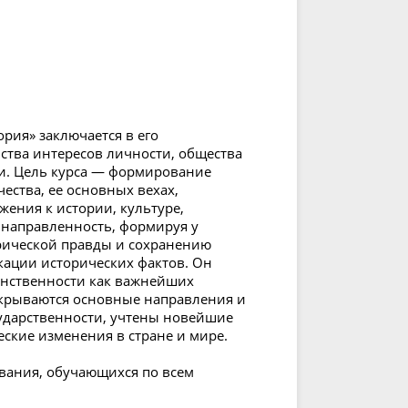
ория» заключается в его
ства интересов личности, общества
ии. Цель курса — формирование
ества, ее основных вехах,
ения к истории, культуре,
 направленность, формируя у
орической правды и сохранению
ации исторических фактов. Он
анственности как важнейших
скрываются основные направления и
ударственности, учтены новейшие
ские изменения в стране и мире.
вания, обучающихся по всем