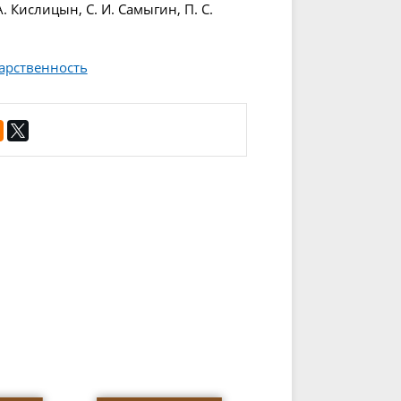
А. Кислицын, С. И. Самыгин, П. С.
арственность