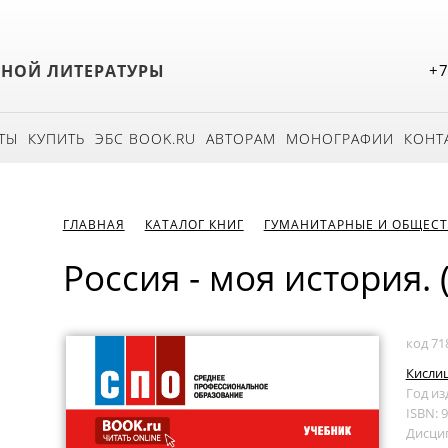
БНОЙ ЛИТЕРАТУРЫ
+7
ТЫ
КУПИТЬ
ЭБС BOOK.RU
АВТОРАМ
МОНОГРАФИИ
КОНТ
ГЛАВНАЯ
КАТАЛОГ КНИГ
ГУМАНИТАРНЫЕ И ОБЩЕСТ
Россия - моя история. 
код 71
Кислиц
Год из
ISBN: 
Дисци