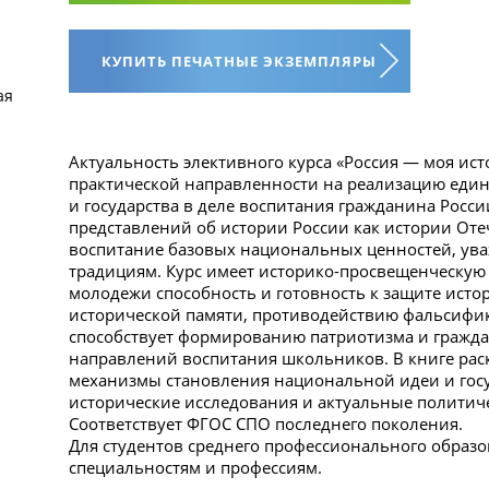
КУПИТЬ ПЕЧАТНЫЕ ЭКЗЕМПЛЯРЫ
ая
Актуальность элективного курса «Россия — моя ист
практической направленности на реализацию един
и государства в деле воспитания гражданина Росс
представлений об истории России как истории Отеч
воспитание базовых национальных ценностей, уваж
традициям. Курс имеет историко-просвещенческую
молодежи способность и готовность к защите ист
исторической памяти, противодействию фальсифик
способствует формированию патриотизма и гражд
направлений воспитания школьников. В книге ра
механизмы становления национальной идеи и гос
исторические исследования и актуальные политиче
Соответствует ФГОС СПО последнего поколения.
Для студентов среднего профессионального образо
специальностям и профессиям.