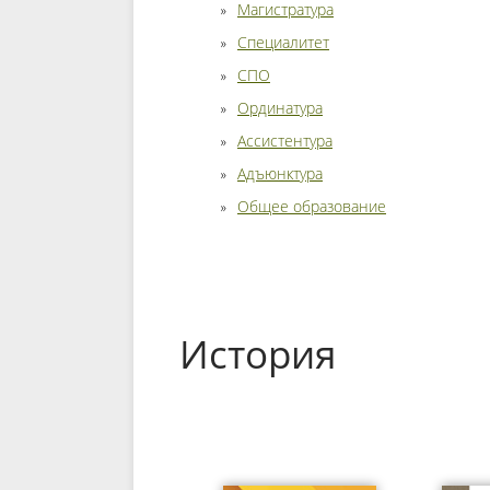
Магистратура
Специалитет
СПО
Ординатура
Ассистентура
Адъюнктура
Общее образование
История