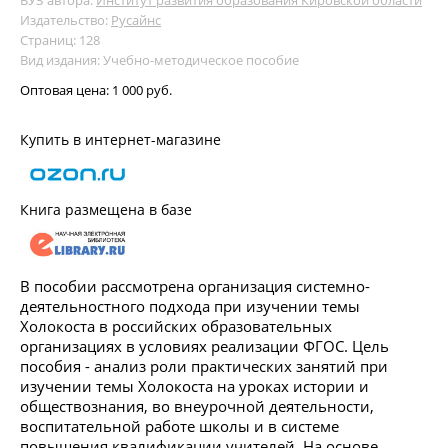
ВУЗ автора:
Институт развития образования Кировской области
Издательство:
Русайнс
Страниц: 128
Вид издания: Учебно-методическое пособие
Оптовая цена:
1 000 руб.
Купить в интернет-магазине
Книга размещена в базе
В пособии рассмотрена организация системно-
деятельностного подхода при изучении темы
Холокоста в российских образовательных
организациях в условиях реализации ФГОС. Цель
пособия - анализ роли практических занятий при
изучении темы Холокоста на уроках истории и
обществознания, во внеурочной деятельности,
воспитательной работе школы и в системе
повышения квалификации учителей. На основе