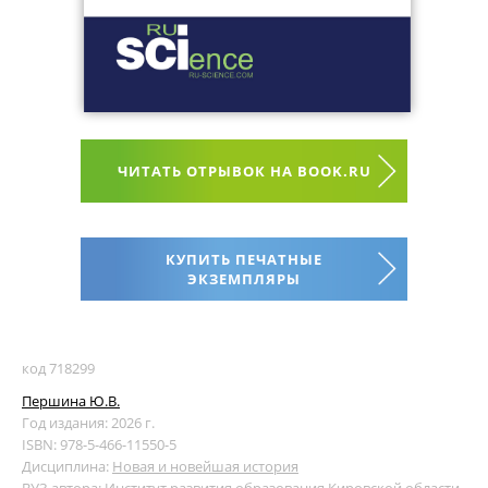
ЧИТАТЬ ОТРЫВОК НА BOOK.RU
КУПИТЬ ПЕЧАТНЫЕ
ЭКЗЕМПЛЯРЫ
код 718299
Першина Ю.В.
Год издания: 2026 г.
ISBN: 978-5-466-11550-5
Дисциплина:
Новая и новейшая история