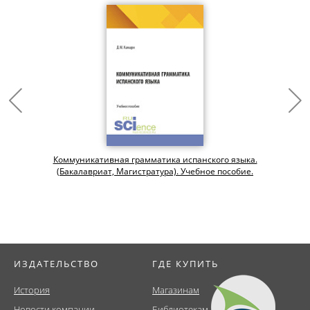
Коммуникативная грамматика испанского языка.
(Бакалавриат, Магистратура). Учебное пособие.
ИЗДАТЕЛЬСТВО
ГДЕ КУПИТЬ
История
Магазинам
Новости компании
Библиотекам