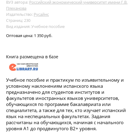
ВУЗ автора:
Российский экономический университет имени Г.В.
Плеханова
Издательство:
Русайнс
Страниц: 230
Вид издания: Учебное пособие
Оптовая цена:
1 350 руб.
Книга размещена в базе
Учебное пособие и практикум по изъявительному и
условному наклонениям испанского языка
предназначено для студентов институтов и
факультетов иностранных языков университетов,
обучающихся по программе бакалавриата или
специалитета, а также для тех, кто изучает испанский
язык на неспециальных факультетах. Задания
рассчитаны на обучающихся, начиная с начального
уровня А1 до продвинутого В2+ уровня.