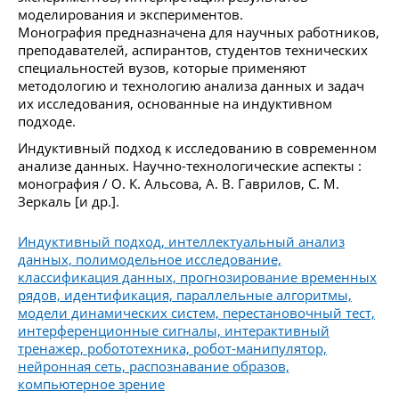
моделирования и экспериментов.
Монография предназначена для научных работников,
преподавателей, аспирантов, студентов технических
специальностей вузов, которые применяют
методологию и технологию анализа данных и задач
их исследования, основанные на индуктивном
подходе.
Индуктивный подход к исследованию в современном
анализе данных. Научно-технологические аспекты :
монография / О. К. Альсова, А. В. Гаврилов, С. М.
Зеркаль [и др.].
Индуктивный подход, интеллектуальный анализ
данных, полимодельное исследование,
классификация данных, прогнозирование временных
рядов, идентификация, параллельные алгоритмы,
модели динамических систем, перестановочный тест,
интерференционные сигналы, интерактивный
тренажер, робототехника, робот-манипулятор,
нейронная сеть, распознавание образов,
компьютерное зрение