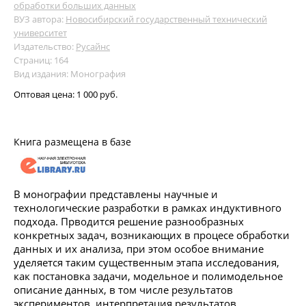
обработки больших данных
ВУЗ автора:
Новосибирский государственный технический
университет
Издательство:
Русайнс
Страниц: 164
Вид издания: Монография
Оптовая цена:
1 000 руб.
Книга размещена в базе
В монографии представлены научные и
технологические разработки в рамках индуктивного
подхода. Прводится решение разнообразных
конкретных задач, возникающих в процесе обработки
данных и их анализа, при этом особое внимание
уделяется таким существенным этапа исследования,
как постановка задачи, модельное и полимодельное
описание данных, в том числе результатов
экспериментов, интерпретация результатов