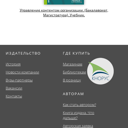
Управление контентом организации. (Бакалавриат,
Магистратура). Учебник.
ИЗДАТЕЛЬСТВО
ГДЕ КУПИТЬ
История
Магазинам
Новости компании
Библиотекам
Вузы-партнеры
В розницу
Вакансии
АВТОРАМ
Контакты
Как стать автором?
Книга издана. Что
дальше?
Авторская заявка