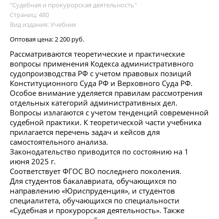
"Судебная и прокурорская деятельность"
Страниц: 480
Вид издания: Учебник
Оптовая цена:
2 200 руб.
Рассматриваются теоретические и практические
вопросы применения Кодекса административного
судопроизводства РФ с учетом правовых позиций
Конституционного Суда РФ и Верховного Суда РФ.
Особое внимание уделяется правилам рассмотрения
отдельных категорий административных дел.
Вопросы излагаются с учетом тенденций современной
судебной практики. К теоретической части учебника
прилагается перечень задач и кейсов для
самостоятельного анализа.
Законодательство приводится по состоянию на 1
июня 2025 г.
Соответствует ФГОС ВО последнего поколения.
Для студентов бакалавриата, обучающихся по
направлению «Юриспруденция», и студентов
специалитета, обучающихся по специальности
«Судебная и прокурорская деятельность». Также