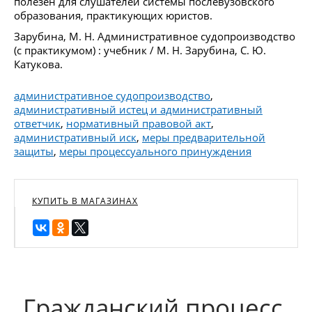
полезен для слушателей системы послевузовского
образования, практикующих юристов.
Зарубина, М. Н. Административное судопроизводство
(с практикумом) : учебник / М. Н. Зарубина, С. Ю.
Катукова.
административное судопроизводство
,
административный истец и административный
ответчик
,
нормативный правовой акт
,
административный иск
,
меры предварительной
защиты
,
меры процессуального принуждения
КУПИТЬ В МАГАЗИНАХ
Гражданский процесс.