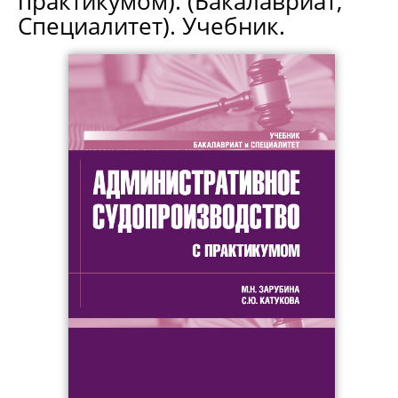
практикумом). (Бакалавриат,
Специалитет). Учебник.