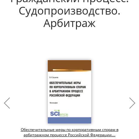
Судопроизводство.
Арбитраж
Обеспечительные меры по корпоративным спорам в
арбитражном процессе Российской Федерации....