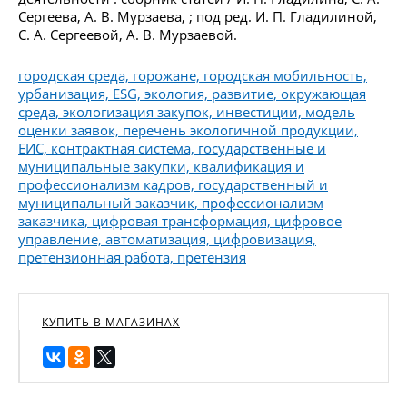
Сергеева, А. В. Мурзаева, ; под ред. И. П. Гладилиной,
С. А. Сергеевой, А. В. Мурзаевой.
городская среда, горожане, городская мобильность,
урбанизация, ESG, экология, развитие, окружающая
среда, экологизация закупок, инвестиции, модель
оценки заявок, перечень экологичной продукции,
ЕИС, контрактная система, государственные и
муниципальные закупки, квалификация и
профессионализм кадров, государственный и
муниципальный заказчик, профессионализм
заказчика, цифровая трансформация, цифровое
управление, автоматизация, цифровизация,
претензионная работа, претензия
КУПИТЬ В МАГАЗИНАХ