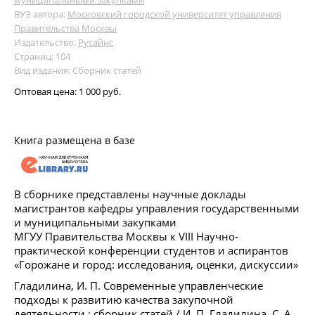
ВУЗ автора:
Московский городской университет управления
Правительства Москвы
Издательство:
Русайнс
Страниц: 104
Вид издания: Сборник статей
Оптовая цена:
1 000 руб.
Книга размещена в базе
В сборнике представлены научные доклады
магистрантов кафедры управления государственными
и муниципальными закупками
МГУУ Правительства Москвы к VIII Научно-
практической конференции студентов и аспирантов
«Горожане и город: исследования, оценки, дискуссии»
Гладилина, И. П. Современные управленческие
подходы к развитию качества закупочной
деятельности : сборник статей / И. П. Гладилина, С. А.