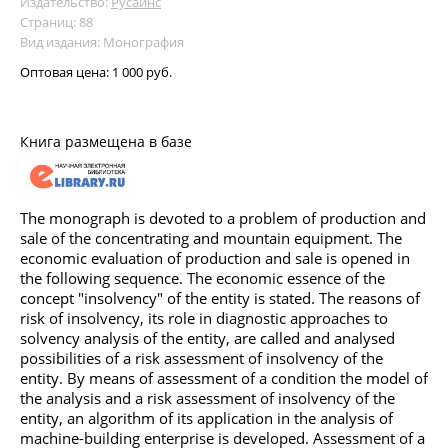
Издательство:
Русайнс
Страниц: 88
Вид издания: Монография
Оптовая цена:
1 000 руб.
Книга размещена в базе
The monograph is devoted to a problem of production and
sale of the concentrating and mountain equipment. The
economic evaluation of production and sale is opened in
the following sequence. The economic essence of the
concept "insolvency" of the entity is stated. The reasons of
risk of insolvency, its role in diagnostic approaches to
solvency analysis of the entity, are called and analysed
possibilities of a risk assessment of insolvency of the
entity. By means of assessment of a condition the model of
the analysis and a risk assessment of insolvency of the
entity, an algorithm of its application in the analysis of
machine-building enterprise is developed. Assessment of a