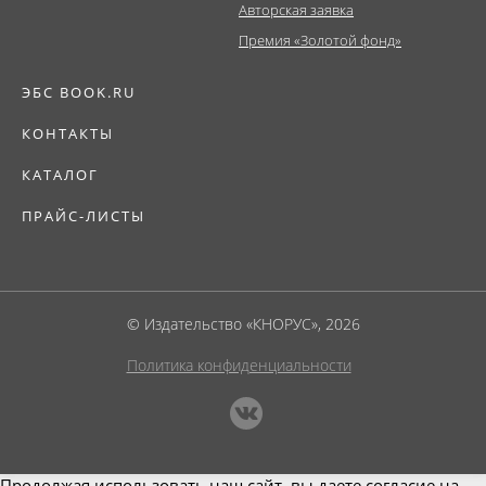
Авторская заявка
Премия «Золотой фонд»
ЭБС BOOK.RU
КОНТАКТЫ
КАТАЛОГ
ПРАЙС-ЛИСТЫ
© Издательство «КНОРУС», 2026
Политика конфиденциальности
Продолжая использовать наш сайт, вы даете согласие на