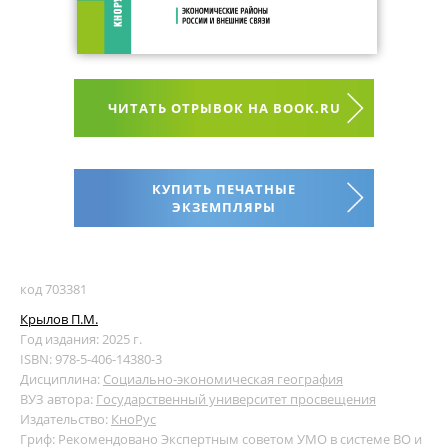
ЧИТАТЬ ОТРЫВОК НА BOOK.RU
КУПИТЬ ПЕЧАТНЫЕ
ЭКЗЕМПЛЯРЫ
код 703381
Крылов П.М.
Год издания: 2025 г.
ISBN: 978-5-406-14380-3
Дисциплина:
Социально-экономическая география
ВУЗ автора:
Государственный университет просвещения
Издательство:
КноРус
Гриф: Рекомендовано Экспертным советом УМО в системе ВО и