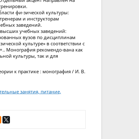
 Отдельный акцент направлен на
тренировки.
бласти фи-зической культуры:
 тренерам и инструкторам
чебных заведений.
 высших учебных заведений:
рованных вузов по дисциплинам
зической культуре» в соответствии с
+.. Монография рекомендо-вана как
ьной культуры, так и для
ории к практике : монография / И. В.
ельные занятия, питание,