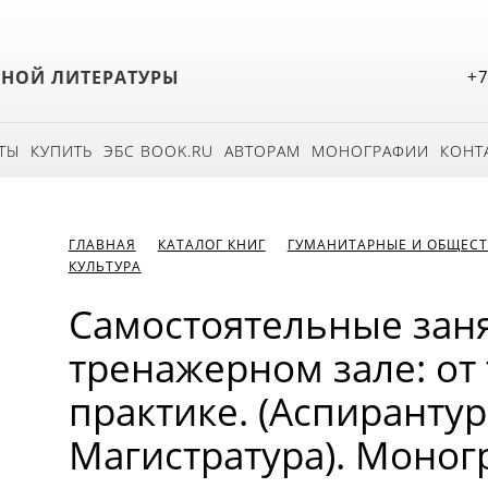
БНОЙ ЛИТЕРАТУРЫ
+7
ТЫ
КУПИТЬ
ЭБС BOOK.RU
АВТОРАМ
МОНОГРАФИИ
КОНТ
ГЛАВНАЯ
КАТАЛОГ КНИГ
ГУМАНИТАРНЫЕ И ОБЩЕСТ
КУЛЬТУРА
Самостоятельные заня
тренажерном зале: от 
практике. (Аспирантур
Магистратура). Моног