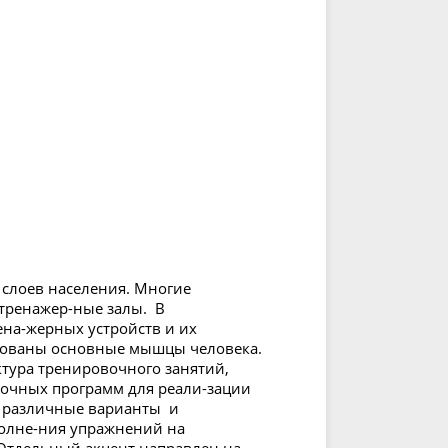
 слоев населения. Многие
тренажер-ные залы. В
на-жерных устройств и их
рованы основные мышцы человека.
тура тренировочного занятий,
очных программ для реали-зации
 различные варианты и
олне-ния упражнений на