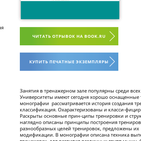
ая
ЧИТАТЬ ОТРЫВОК НА BOOK.RU
КУПИТЬ ПЕЧАТНЫЕ ЭКЗЕМПЛЯРЫ
Занятия в тренажерном зале популярны среди всех
Университеты имеют сегодня хорошо оснащенные 
монографии рассматривается история создания тре
классификация. Охарактеризованы и класси-фици
Раскрыты основные прин-ципы тренировки и струк
наглядно описаны принципы построения трениров
разнообразных целей тренировок, предложены их
модификации. В монографии описана техника вып