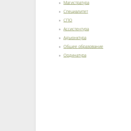
Магистратура
Специалитет
СПО
Ассистентура
Адъюнктура
Общее образование
Ординатура