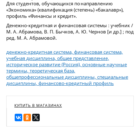
Для студентов, обучающихся по направлению
«Экономика» (квалификация (степень) «бакалавр»),
профиль «Финансы и кредит».
Денежно-кредитная и финансовая системы : учебник /
М. А. Абрамова, В. П. Бычков, А. Ю. Чернов [и др.] ; под
ред. М. А. Абрамовой.
денежно-кредитная система, финансовая система,
учебная дисциплина, общее представление,
историческое развитие (Россия), основные научные
термины, теоретическая база,
общепрофессиональные дисциплины, специальные
дисциплины, финансово-кредитный профиль
КУПИТЬ В МАГАЗИНАХ