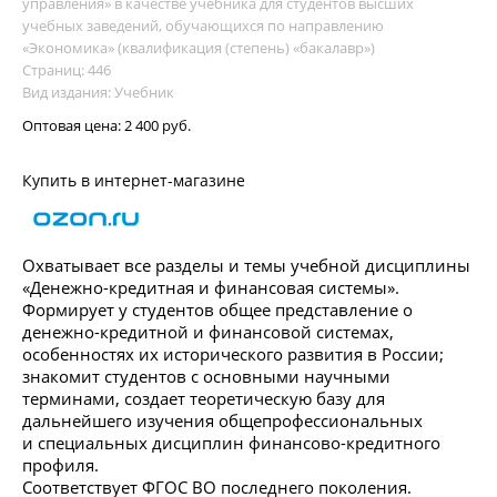
управления» в качестве учебника для студентов высших
учебных заведений, обучающихся по направлению
«Экономика» (квалификация (степень) «бакалавр»)
Страниц: 446
Вид издания: Учебник
Оптовая цена:
2 400 руб.
Купить в интернет-магазине
Охватывает все разделы и темы учебной дисциплины
«Денежно-кредитная и финансовая системы».
Формирует у студентов общее представление о
денежно-кредитной и финансовой системах,
особенностях их исторического развития в России;
знакомит студентов с основными научными
терминами, создает теоретическую базу для
дальнейшего изучения общепрофессиональных
и специальных дисциплин финансово-кредитного
профиля.
Соответствует ФГОС ВО последнего поколения.