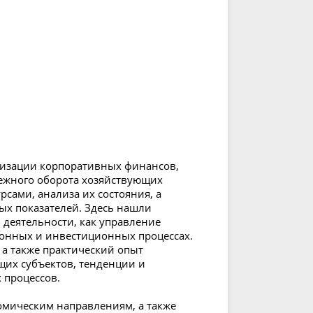
низации корпоративных финансов,
нежного оборота хозяйствующих
сами, анализа их состояния, а
х показателей. Здесь нашли
деятельности, как управление
ионных и инвестиционных процессах.
а также практический опыт
их субъектов, тенденции и
 процессов.
омическим направлениям, а также