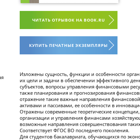
ЧИТАТЬ ОТРЫВОК НА BOOK.RU
КУПИТЬ ПЕЧАТНЫЕ ЭКЗЕМПЛЯРЫ
Изложены сущность, функции и особенности орга
ая
их цели и задачи в обеспечении эффективного де
субъектов, вопросы управления финансовыми ресур
также планирования и прогнозирования финансовы
отражение такие важные направления финансовой 
активами и пассивами, ее особенности в инновац
Отражены современные теоретические концепции, 
организации и управления финансами хозяйствующ
возможные направления совершенствования таких
Соответствует ФГОС ВО последнего поколения.
Для студентов бакалавриата, обучающихся по экон