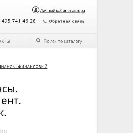
Личный кабинет автора
 495 741 46 28
Обратная связь
Поиск по каталогу
АКТЫ
ИНАНСЫ. ФИНАНСОВЫЙ
сы.
ент.
к.
9411