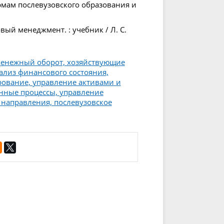
мам послевузовского образования и
ый менеджмент. : учебник / Л. С.
денежный оборот, хозяйствующие
ализ финансового состояния,
ование, управление активами и
нные процессы, управление
 направления, послевузовское