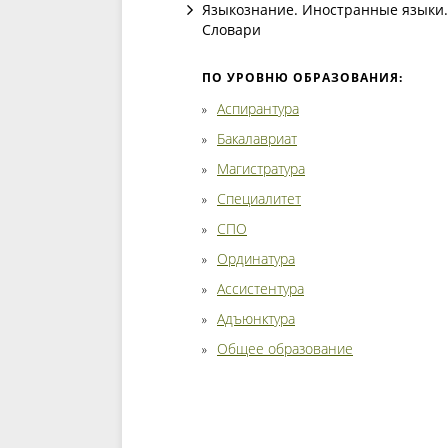
Языкознание. Иностранные языки.
Словари
ПО УРОВНЮ ОБРАЗОВАНИЯ:
Аспирантура
Бакалавриат
Магистратура
Специалитет
СПО
Ординатура
Ассистентура
Адъюнктура
Общее образование