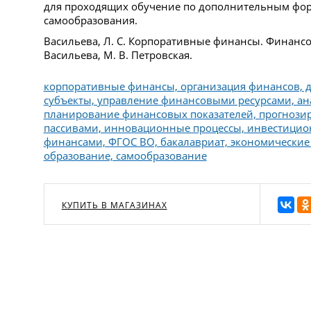
для проходящих обучение по дополнительным фор
самообразования.
Васильева, Л. С. Корпоративные финансы. Финансов
Васильева, М. В. Петровская.
корпоративные финансы, организация финансов, 
субъекты, управление финансовыми ресурсами, ан
планирование финансовых показателей, прогнозир
пассивами, инновационные процессы, инвестицио
финансами, ФГОС ВО, бакалавриат, экономические
образование, самообразование
КУПИТЬ В МАГАЗИНАХ