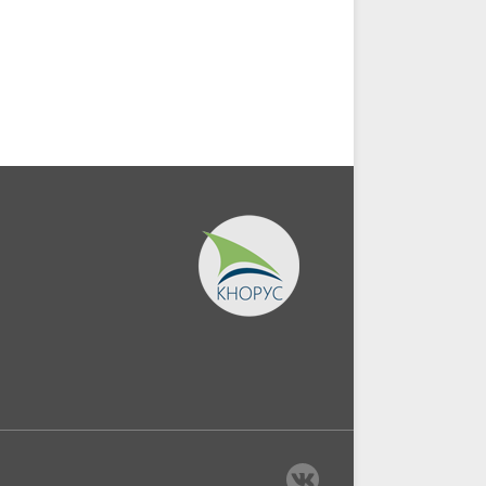
Монография.