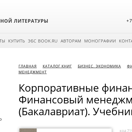
БНОЙ ЛИТЕРАТУРЫ
+7
ТЫ
КУПИТЬ
ЭБС BOOK.RU
АВТОРАМ
МОНОГРАФИИ
КОНТ
ГЛАВНАЯ
КАТАЛОГ КНИГ
БИЗНЕС. ЭКОНОМИКА
Ф
МЕНЕДЖМЕНТ
Корпоративные финан
Финансовый менеджм
(Бакалавриат). Учебни
о
код 71