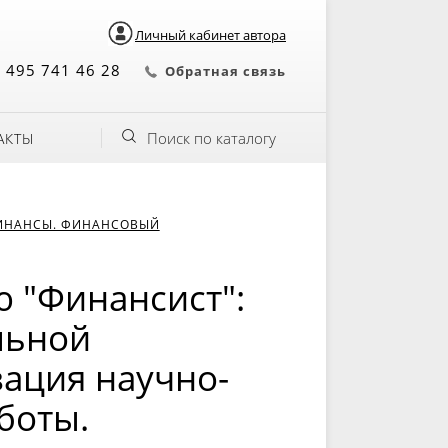
Личный кабинет автора
 495 741 46 28
Обратная связь
Поиск по каталогу
АКТЫ
ИНАНСЫ. ФИНАНСОВЫЙ
 "Финансист":
льной
зация научно-
боты.