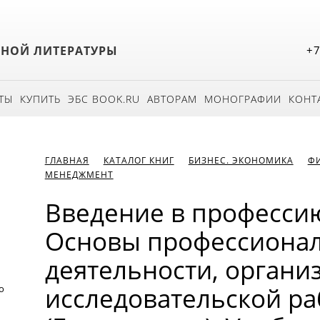
БНОЙ ЛИТЕРАТУРЫ
+7
ТЫ
КУПИТЬ
ЭБС BOOK.RU
АВТОРАМ
МОНОГРАФИИ
КОНТ
ГЛАВНАЯ
КАТАЛОГ КНИГ
БИЗНЕС. ЭКОНОМИКА
Ф
МЕНЕДЖМЕНТ
Введение в профессию
Основы профессиона
деятельности, органи
исследовательской ра
о