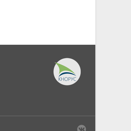
Монография.