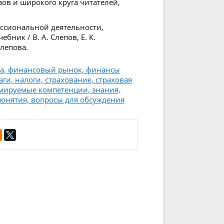
ов и широкого круга читателей,
ссиональной деятельности,
бник / В. А. Слепов, Е. К.
Слепова.
ма, финансовый рынок, финансы
ги, налоги, страхование, страховая
рмируемые компетенции, знания,
понятия, вопросы для обсуждения