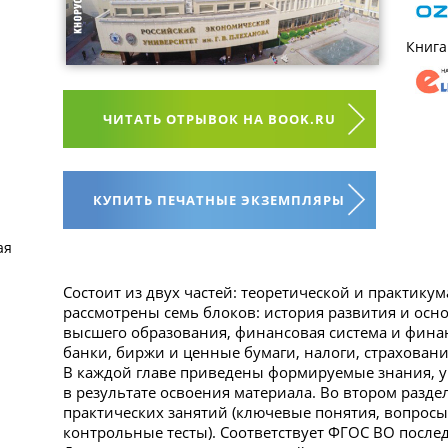
Книга
ЧИТАТЬ ОТРЫВОК НА BOOK.RU
КУПИТЬ ПЕЧАТНЫЕ ЭКЗЕМПЛЯРЫ
ая
Состоит из двух частей: теоретической и практикум
рассмотрены семь блоков: история развития и ос
высшего образования, финансовая система и фин
банки, биржи и ценные бумаги, налоги, страховани
В каждой главе приведены формируемые знания, 
в результате освоения материала. Во втором разд
практических занятий (ключевые понятия, вопросы
контрольные тесты). Соответствует ФГОС ВО после