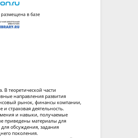
 размещена в базе
а. В теоретической части
новные направления развития
ансовый рынок, финансы компании,
е и страховая деятельность.
умения и навыки, получаемые
еле приведены материалы для
 для обсуждения, задания
днего поколения.