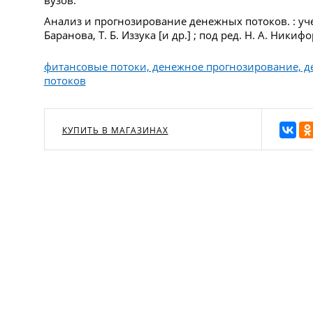
Анализ и прогнозирование денежных потоков. : учеб
Баранова, Т. Б. Иззука [и др.] ; под ред. Н. А. Никиф
фитансовые потоки, денежное прогнозирование, 
потоков
КУПИТЬ В МАГАЗИНАХ