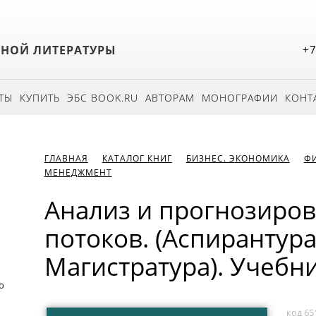
БНОЙ ЛИТЕРАТУРЫ
+7
ТЫ
КУПИТЬ
ЭБС BOOK.RU
АВТОРАМ
МОНОГРАФИИ
КОНТ
ГЛАВНАЯ
КАТАЛОГ КНИГ
БИЗНЕС. ЭКОНОМИКА
Ф
МЕНЕДЖМЕНТ
Анализ и прогнозиро
потоков. (Аспирантура
Магистратура). Учебни
о
код 65