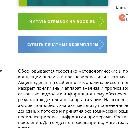
Книга
ЧИТАТЬ ОТРЫВОК НА BOOK.RU
КУПИТЬ ПЕЧАТНЫЕ ЭКЗЕМПЛЯРЫ
Обосновываются теоретико-методологические и п
ая
концепции анализа и прогнозирования денежных п
Акцент сделан на особенностях анализа рисков и 
Раскрыт понятийный аппарат анализа и прогнозир
основные подходы к информационному обеспечен
результатах деятельности организации. На основ
авторы подробно излагают методику проведения а
денежных потоков и принятия экономических реш
проиллюстрирован цифровыми примерами. Соответ
поколения. Для студентов бакалавриата, магистра
вузов.