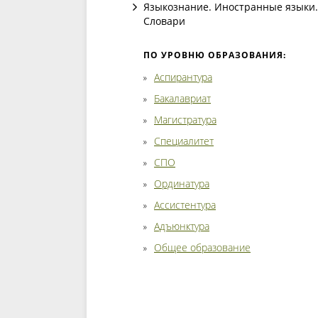
Языкознание. Иностранные языки.
Словари
ПО УРОВНЮ ОБРАЗОВАНИЯ:
Аспирантура
Бакалавриат
Магистратура
Специалитет
СПО
Ординатура
Ассистентура
Адъюнктура
Общее образование