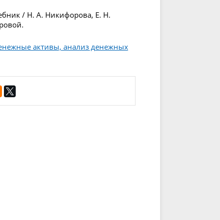
ник / Н. А. Никифорова, Е. Н.
оровой.
денежные активы, анализ денежных