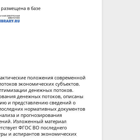
 размещена в базе
рактические положения современной
отоков экономических субъектов.
оптимизации денежных потоков.
ования денежных потоков, описаны
ию и представлению сведений о
е последних нормативных документов
нализа и прогнозирования
ений. Изложенный материал
ствует ФГОС ВО последнего
туры и аспирантов экономических