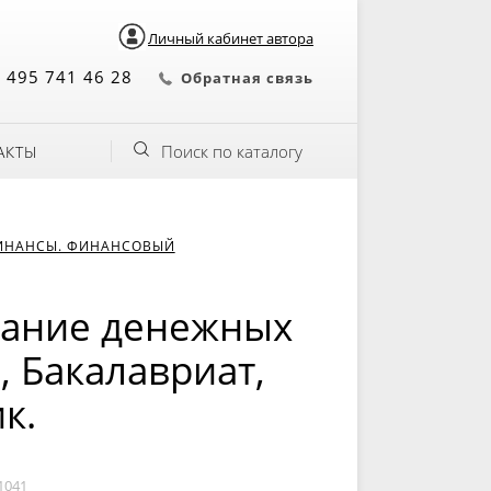
Личный кабинет автора
 495 741 46 28
Обратная связь
Поиск по каталогу
АКТЫ
ИНАНСЫ. ФИНАНСОВЫЙ
вание денежных
, Бакалавриат,
к.
1041