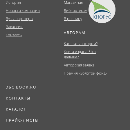
История
Магазинам
Новости компании
Библиотекам
Вузы-партнеры
В розницу
Вакансии
АВТОРАМ
Контакты
Как стать автором?
Книга издана. Что
дальше?
Авторская заявка
Премия «Золотой фонд»
ЭБС BOOK.RU
КОНТАКТЫ
КАТАЛОГ
ПРАЙС-ЛИСТЫ