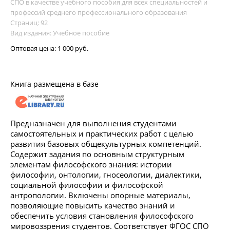
СПО в качестве учебного пособия для всех специальностей и
профессий среднего профессионального образования
Страниц: 92
Вид издания: Учебное пособие
Оптовая цена:
1 000 руб.
Книга размещена в базе
Предназначен для выполнения студентами
самостоятельных и практических работ с целью
развития базовых общекультурных компетенций.
Содержит задания по основным структурным
элементам философского знания: истории
философии, онтологии, гносеологии, диалектики,
социальной философии и философской
антропологии. Включены опорные материалы,
позволяющие повысить качество знаний и
обеспечить условия становления философского
мировоззрения студентов. Соответствует ФГОС СПО