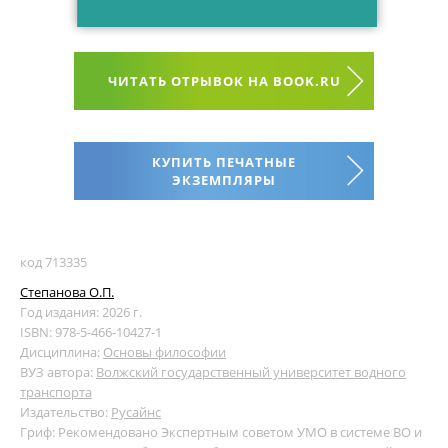
ЧИТАТЬ ОТРЫВОК НА BOOK.RU
КУПИТЬ ПЕЧАТНЫЕ
ЭКЗЕМПЛЯРЫ
код 713335
Степанова О.П.
Год издания: 2026 г.
ISBN: 978-5-466-10427-1
Дисциплина:
Основы философии
ВУЗ автора:
Волжский государственный университет водного
транспорта
Издательство:
Русайнс
Гриф: Рекомендовано Экспертным советом УМО в системе ВО и