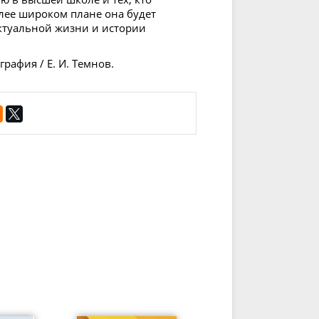
лее широком плане она будет
ктуальной жизни и истории
рафия / Е. И. Темнов.