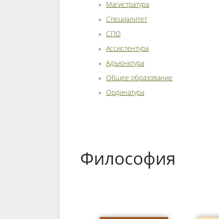
Магистратура
Специалитет
СПО
Ассистентура
Адъюнктура
Общее образование
Ординатура
Философия