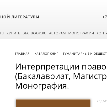
БНОЙ ЛИТЕРАТУРЫ
+7
ТЫ
КУПИТЬ
ЭБС BOOK.RU
АВТОРАМ
МОНОГРАФИИ
КОНТ
ГЛАВНАЯ
КАТАЛОГ КНИГ
ГУМАНИТАРНЫЕ И ОБЩЕСТ
Интерпретации право
(Бакалавриат, Магистр
Монография.
код 61