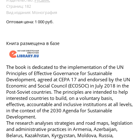
Страниц: 182
Вид издания: Монография
Оптовая цена:
1 000 руб.
Книга размещена в базе
The book is dedicated to the implementation of the UN
Principles of Effective Governance for Sustainable
Development, agreed at CEPA 17 and endorsed by the UN
Economic and Social Council (ECOSOC) in July 2018 in the
Post-Soviet countries. The principles are intended to help
interested countries to build, on a voluntary basis,
effective, accountable and inclusive institutions at all levels,
in the context of the 2030 Agenda for Sustainable
Development.
The research analyses strategies and road maps, legislation
and administrative practices in Armenia, Azerbaijan,
Belarus, Kazakhstan, Kyrgyzstan, Moldova, Russia,