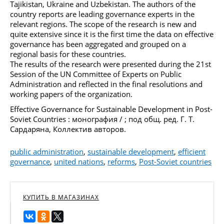
Tajikistan, Ukraine and Uzbekistan. The authors of the
country reports are leading governance experts in the
relevant regions. The scope of the research is new and
quite extensive since it is the first time the data on effective
governance has been aggregated and grouped on a
regional basis for these countries.
The results of the research were presented during the 21st
Session of the UN Committee of Experts on Public
Administration and reflected in the final resolutions and
working papers of the organization.
Effective Governance for Sustainable Development in Post-
Soviet Countries : монография / ; под общ. ред. Г. Т.
Сардаряна, Коллектив авторов.
public administration
,
sustainable development
,
efficient
governance
,
united nations
,
reforms
,
Post-Soviet countries
КУПИТЬ В МАГАЗИНАХ