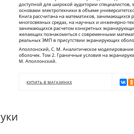
доступной для широкой аудитории специалистов, 
основами электротехники в объеме университетско
Книга рассчитана на математиков, занимающихся р
многосвязных средах, на научных и инженерно-те
занимающихся расчетом конкретных экранирующих с
желающих познакомиться с современными матема
реальных ЭМП в присутствии экранирующих оболо
Аполлонский, С. М. Аналитическое моделировани
оболочек. Том 2. Граничные условия на экранирующ
М. Аполлонский.
КУПИТЬ В МАГАЗИНАХ
ауки