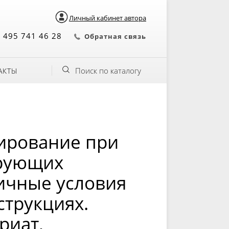
Личный кабинет автора
 495 741 46 28
Обратная связь
Поиск по каталогу
АКТЫ
ирование при
ирующих
ничные условия
трукциях.
риат,