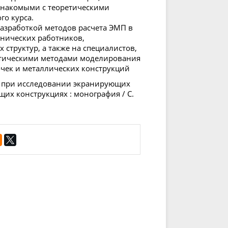
знакомыми с теоретическими
го курса.
азработкой методов расчета ЭМП в
хнических работников,
труктур, а также на специалистов,
тическими методами моделирования
чек и металлических конструкций
е при исследовании экранирующих
их конструкциях : монография / С.