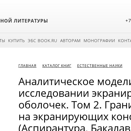
БНОЙ ЛИТЕРАТУРЫ
+7
ТЫ
КУПИТЬ
ЭБС BOOK.RU
АВТОРАМ
МОНОГРАФИИ
КОНТ
ГЛАВНАЯ
КАТАЛОГ КНИГ
ЕСТЕСТВЕННЫЕ НАУКИ
Аналитическое модел
исследовании экран
оболочек. Том 2. Гра
на экранирующих конс
(Аспирантура, Бакалав