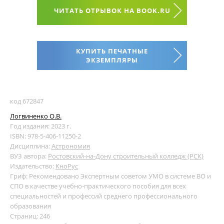
ЧИТАТЬ ОТРЫВОК НА BOOK.RU
КУПИТЬ ПЕЧАТНЫЕ
ЭКЗЕМПЛЯРЫ
код 672847
Логвиненко О.В.
Год издания: 2023 г.
ISBN: 978-5-406-11250-2
Дисциплина:
Астрономия
ВУЗ автора:
Ростовский-на-Дону строительный колледж (РСК)
Издательство:
КноРус
Гриф: Рекомендовано Экспертным советом УМО в системе ВО и
СПО в качестве учебно-практического пособия для всех
специальностей и профессий среднего профессионального
образования
Страниц: 246