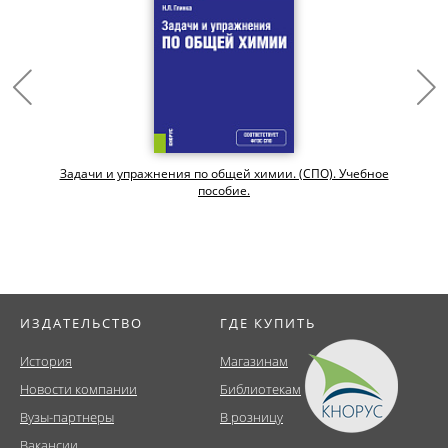
Задачи и упражнения по общей химии. (СПО). Учебное
пособие.
ИЗДАТЕЛЬСТВО
ГДЕ КУПИТЬ
История
Магазинам
Новости компании
Библиотекам
Вузы-партнеры
В розницу
Вакансии