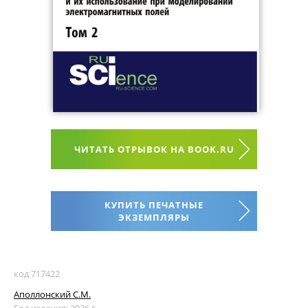
ЧИТАТЬ ОТРЫВОК НА BOOK.RU
КУПИТЬ ПЕЧАТНЫЕ
ЭКЗЕМПЛЯРЫ
код 717422
Аполлонский С.М.