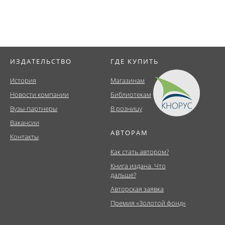
ИЗДАТЕЛЬСТВО
ГДЕ КУПИТЬ
История
Магазинам
Новости компании
Библиотекам
Вузы-партнеры
В розницу
Вакансии
АВТОРАМ
Контакты
Как стать автором?
Книга издана. Что
дальше?
Авторская заявка
Премия «Золотой фонд»