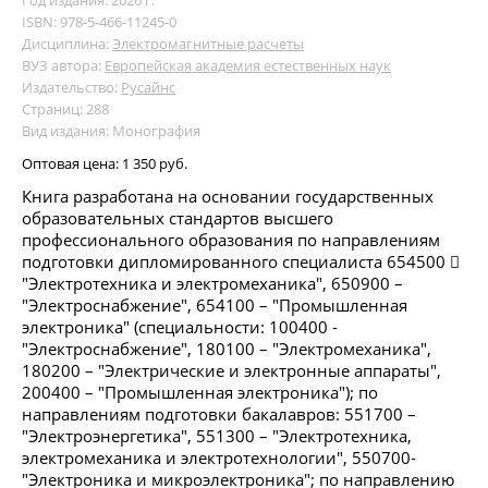
Год издания: 2026 г.
ISBN: 978-5-466-11245-0
Дисциплина:
Электромагнитные расчеты
ВУЗ автора:
Европейская академия естественных наук
Издательство:
Русайнс
Страниц: 288
Вид издания: Монография
Оптовая цена:
1 350 руб.
Книга разработана на основании государственных
образовательных стандартов высшего
профессионального образования по направлениям
подготовки дипломированного специалиста 654500 
"Электротехника и электромеханика", 650900 –
"Электроснабжение", 654100 – "Промышленная
электроника" (специальности: 100400 -
"Электроснабжение", 180100 – "Электромеханика",
180200 – "Электрические и электронные аппараты",
200400 – "Промышленная электроника"); по
направлениям подготовки бакалавров: 551700 –
"Электроэнергетика", 551300 – "Электротехника,
электромеханика и электротехнологии", 550700-
"Электроника и микроэлектроника"; по направлению