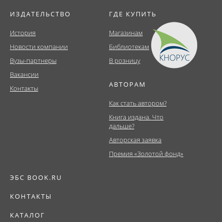
ИЗДАТЕЛЬСТВО
ГДЕ КУПИТЬ
История
Магазинам
Новости компании
Библиотекам
Вузы-партнеры
В розницу
Вакансии
АВТОРАМ
Контакты
Как стать автором?
Книга издана. Что
дальше?
Авторская заявка
Премия «Золотой фонд»
ЭБС BOOK.RU
КОНТАКТЫ
КАТАЛОГ