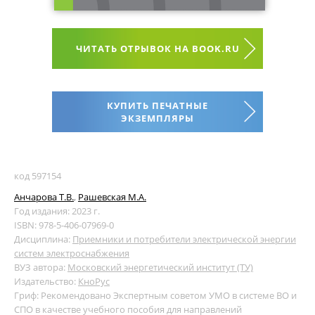
ЧИТАТЬ ОТРЫВОК НА BOOK.RU
КУПИТЬ ПЕЧАТНЫЕ
ЭКЗЕМПЛЯРЫ
код 597154
Анчарова Т.В.
,
Рашевская М.А.
Год издания: 2023 г.
ISBN: 978-5-406-07969-0
Дисциплина:
Приемники и потребители электрической энергии
систем электроснабжения
ВУЗ автора:
Московский энергетический институт (ТУ)
Издательство:
КноРус
Гриф: Рекомендовано Экспертным советом УМО в системе ВО и
СПО в качестве учебного пособия для направлений