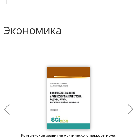
Экономика
Комплексное развитие Арктического макрорегиона: