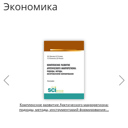
Экономика
Комплексное развитие Арктического макрорегиона:
подходы, методы, инструментарий формирования:...