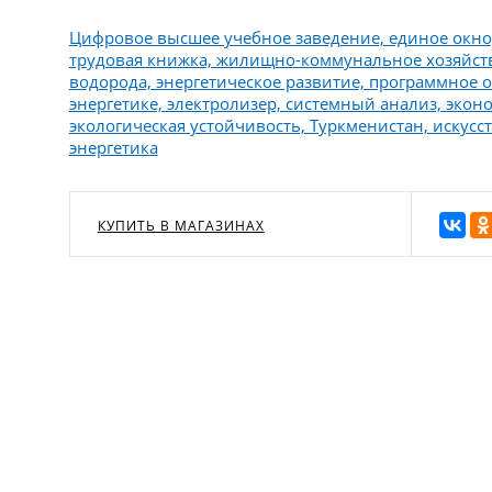
Цифровое высшее учебное заведение, единое окно,
трудовая книжка, жилищно-коммунальное хозяйств
водорода, энергетическое развитие, программное 
энергетике, электролизер, системный анализ, экон
экологическая устойчивость, Туркменистан, искусст
энергетика
КУПИТЬ В МАГАЗИНАХ