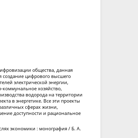
цифровизации общества, данная
ая создание цифрового высшего
телей электрической энергии,
-коммунальное хозяйство,
оизводства водорода на территории
кта в энергетике. Все эти проекты
различных сферах жизни,
шение доступности и рациональное
лях экономики : монография / Б. А.