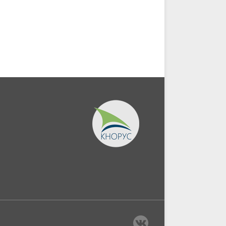
экономической
информации....