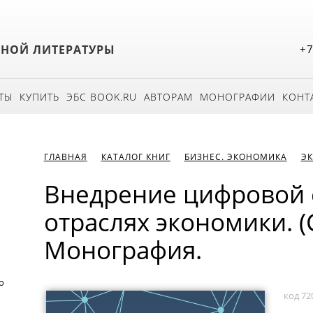
БНОЙ ЛИТЕРАТУРЫ
+7
ТЫ
КУПИТЬ
ЭБС BOOK.RU
АВТОРАМ
МОНОГРАФИИ
КОНТ
ГЛАВНАЯ
КАТАЛОГ КНИГ
БИЗНЕС. ЭКОНОМИКА
Э
Внедрение цифровой 
отраслях экономики. (
Монография.
о
код 72