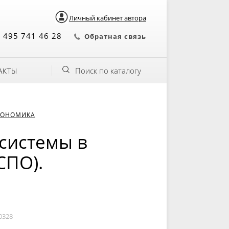
Личный кабинет автора
 495 741 46 28
Обратная связь
Поиск по каталогу
АКТЫ
КОНОМИКА
системы в
СПО).
0328