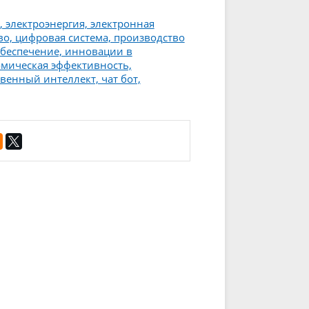
 электроэнергия, электронная
о, цифровая система, производство
обеспечение, инновации в
омическая эффективность,
венный интеллект, чат бот,