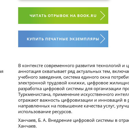
ЧИТАТЬ ОТРЫВОК НА BOOK.RU
КУПИТЬ ПЕЧАТНЫЕ ЭКЗЕМПЛЯРЫ
В контексте современного развития технологий и 
аннотация охватывает ряд актуальных тем, включ
ая
учебного заведения, система единого окна потреби
электронной трудовой книжки, цифровое жилищно
разработка цифровой системы для организации пр
Туркменистана, применение искусственного интелле
отражают важность цифровизации и инноваций в 
направленных на повышение качества услуг, улуч
использование ресурсов.
Ханчаев, Б. А. Внедрение цифровой системы в отрас
Ханчаев.