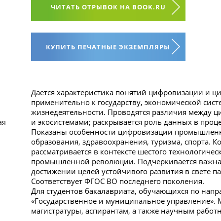
ЧИТАТЬ ОТРЫВОК НА BOOK.RU
КУПИТЬ ПЕЧАТНЫЕ ЭКЗЕМПЛЯРЫ
Дается характеристика понятий цифровизации и 
применительно к государству, экономической сис
жизнедеятельности. Проводятся различия между 
и экосистемами; раскрывается роль данных в про
ая
Показаны особенности цифровизации промышленн
образования, здравоохранения, туризма, спорта.
рассматривается в контексте шестого технологичес
промышленной революции. Подчеркивается важна
достижении целей устойчивого развития в свете п
Соответствует ФГОС ВО последнего поколения.
Для студентов бакалавриата, обучающихся по нап
«Государственное и муниципальное управление». 
магистратуры, аспирантам, а также научным работ