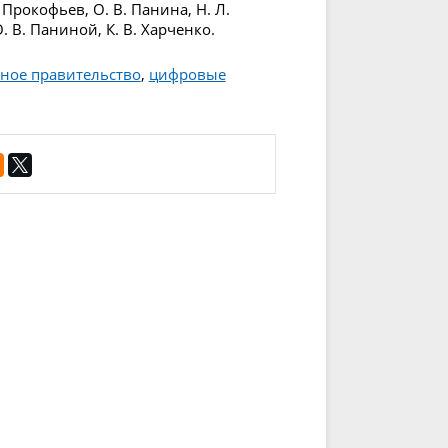
 Прокофьев, О. В. Панина, Н. Л.
О. В. Паниной, К. В. Харченко.
ное правительство
,
цифровые