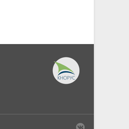
экономической
информации....