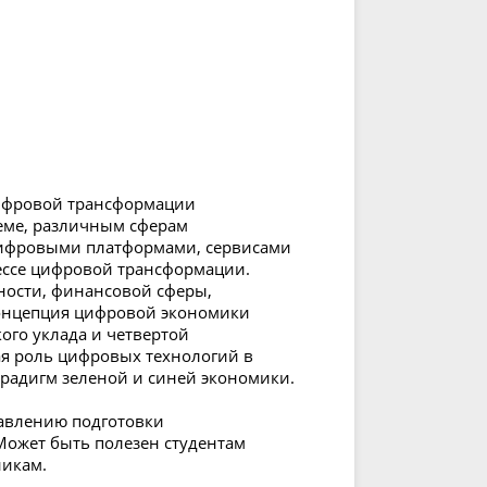
цифровой трансформации
теме, различным сферам
цифровыми платформами, сервисами
цессе цифровой трансформации.
ости, финансовой сферы,
 Концепция цифровой экономики
кого уклада и четвертой
я роль цифровых технологий в
арадигм зеленой и синей экономики.
равлению подготовки
Может быть полезен студентам
никам.