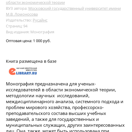
области экономической теории
ВУЗ автора:
Московский государственный университет имени
М.В. Ломоносова
Издательство:
Русайнс
Страниц: 94
Вид издания: Монография
Оптовая цена:
1 000 руб.
Книга размещена в базе
Монография предназначена для ученых-
исследователей в области экономической теории,
методологии научных исследований,
междисциплинарного анализа, системного подхода и
проблем мирового хозяйства, профессорско-
преподавательского состава высших учебных
заведений, а также для государственных и
муниципальных служащих, других заинтересованных
лиц. Она, также, может быть использована при