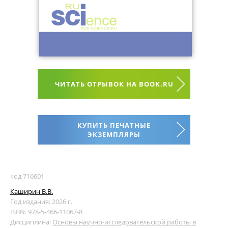
ЧИТАТЬ ОТРЫВОК НА BOOK.RU
КУПИТЬ ПЕЧАТНЫЕ
ЭКЗЕМПЛЯРЫ
код 716601
Каширин В.В.
Год издания: 2026 г.
ISBN: 978-5-466-11067-8
Дисциплина:
Основы научно-исследовательской работы в