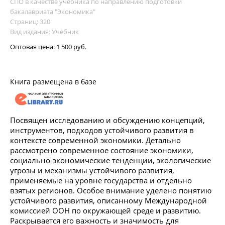
СПО в качестве учебника по направлению подготовки
бакалавриата "Экономика"
Страниц: 320
Вид издания: Учебник
Оптовая цена:
1 500 руб.
Книга размещена в базе
Посвящен исследованию и обсуждению концепций,
инструментов, подходов устойчивого развития в
контексте современной экономики. Детально
рассмотрено современное состояние экономики,
социально-экономические тенденции, экологические
угрозы и механизмы устойчивого развития,
применяемые на уровне государства и отдельно
взятых регионов. Особое внимание уделено понятию
устойчивого развития, описанному Международной
комиссией ООН по окружающей среде и развитию.
Раскрывается его важность и значимость для