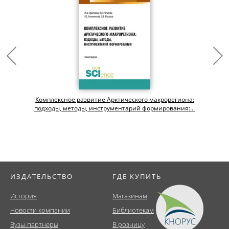
Комплексное развитие Арктического макрорегиона:
подходы, методы, инструментарий формирования:...
ИЗДАТЕЛЬСТВО
ГДЕ КУПИТЬ
История
Магазинам
Новости компании
Библиотекам
Вузы-партнеры
В розницу