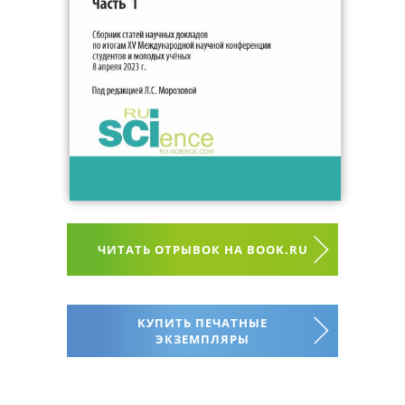
ЧИТАТЬ ОТРЫВОК НА BOOK.RU
КУПИТЬ ПЕЧАТНЫЕ
ЭКЗЕМПЛЯРЫ