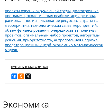
проекты охраны окружающей среды, долгосрочные
программы, экологическая реабилитация региона,
рациональное использование ресурсов, затраты на
мероприятия, технологическая связь мероприятий,
объем финансирования, очередность выполнения
проектов, оптимальный набор проектов, алгоритмы
решения, приоритетность, антропогенная нагрузка,
предотвращаемый ущерб, экономико-математическая
модель
КУПИТЬ В МАГАЗИНАХ
Экономика