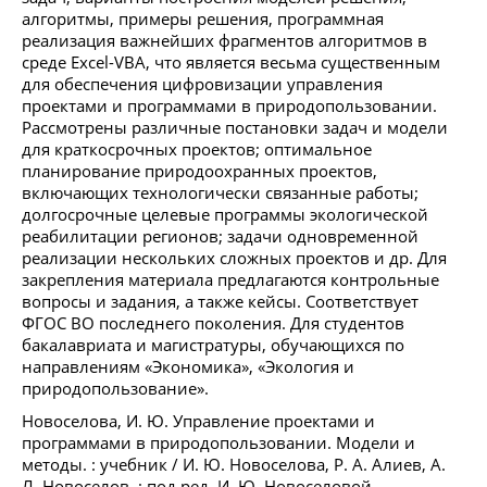
алгоритмы, примеры решения, программная
реализация важнейших фрагментов алгоритмов в
среде Excel-VBA, что является весьма существенным
для обеспечения цифровизации управления
проектами и программами в природопользовании.
Рассмотрены различные постановки задач и модели
для краткосрочных проектов; оптимальное
планирование природоохранных проектов,
включающих технологически связанные работы;
долгосрочные целевые программы экологической
реабилитации регионов; задачи одновременной
реализации нескольких сложных проектов и др. Для
закрепления материала предлагаются контрольные
вопросы и задания, а также кейсы. Соответствует
ФГОС ВО последнего поколения. Для студентов
бакалавриата и магистратуры, обучающихся по
направлениям «Экономика», «Экология и
природопользование».
Новоселова, И. Ю. Управление проектами и
программами в природопользовании. Модели и
методы. : учебник / И. Ю. Новоселова, Р. А. Алиев, А.
Л. Новоселов, ; под ред. И. Ю. Новоселовой.