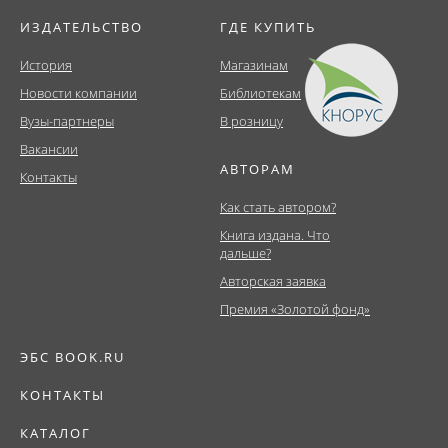
ИЗДАТЕЛЬСТВО
ГДЕ КУПИТЬ
История
Магазинам
Новости компании
Библиотекам
Вузы-партнеры
В розницу
Вакансии
АВТОРАМ
Контакты
Как стать автором?
Книга издана. Что
дальше?
Авторская заявка
Премия «Золотой фонд»
ЭБС BOOK.RU
КОНТАКТЫ
КАТАЛОГ