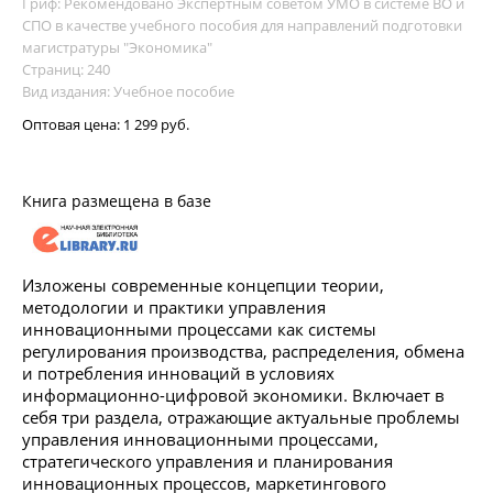
Гриф: Рекомендовано Экспертным советом УМО в системе ВО и
СПО в качестве учебного пособия для направлений подготовки
магистратуры "Экономика"
Страниц: 240
Вид издания: Учебное пособие
Оптовая цена:
1 299 руб.
Книга размещена в базе
Изложены современные концепции теории,
методологии и практики управления
инновационными процессами как системы
регулирования производства, распределения, обмена
и потребления инноваций в условиях
информационно-цифровой экономики. Включает в
себя три раздела, отражающие актуальные проблемы
управления инновационными процессами,
стратегического управления и планирования
инновационных процессов, маркетингового