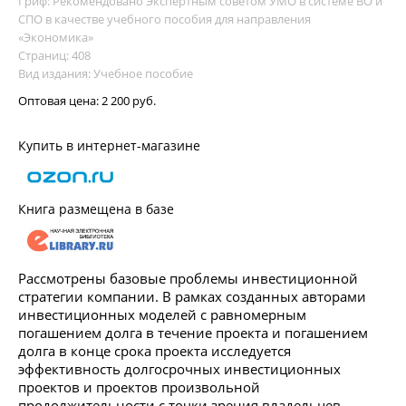
Гриф: Рекомендовано Экспертным советом УМО в системе ВО и
СПО в качестве учебного пособия для направления
«Экономика»
Страниц: 408
Вид издания: Учебное пособие
Оптовая цена:
2 200 руб.
Купить в интернет-магазине
Книга размещена в базе
Рассмотрены базовые проблемы инвестиционной
стратегии компании. В рамках созданных авторами
инвестиционных моделей с равномерным
погашением долга в течение проекта и погашением
долга в конце срока проекта исследуется
эффективность долгосрочных инвестиционных
проектов и проектов произвольной
продолжительности с точки зрения владельцев