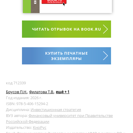
ЧИТАТЬ ОТРЫВОК НА BOOK.RU
КУПИТЬ ПЕЧАТНЫЕ
ЭКЗЕМПЛЯРЫ
код 712339
Брусов П.Н.
,
Филатова Т.В.
,
ещё + 1
Год издания: 2026 г.
ISBN: 978-5-406-15294-2
Дисциплина:
Инвестиционная стратегия
ВУЗ автора:
Финансовый университет при Правительстве
Российской Федерации
Издательство:
КноРус