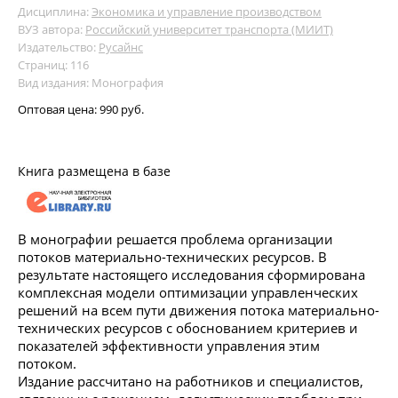
Дисциплина:
Экономика и управление производством
ВУЗ автора:
Российский университет транспорта (МИИТ)
Издательство:
Русайнс
Страниц: 116
Вид издания: Монография
Оптовая цена:
990 руб.
Книга размещена в базе
В монографии решается проблема организации
потоков материально-технических ресурсов. В
результате настоящего исследования сформирована
комплексная модели оптимизации управленческих
решений на всем пути движения потока материально-
технических ресурсов с обоснованием критериев и
показателей эффективности управления этим
потоком.
Издание рассчитано на работников и специалистов,