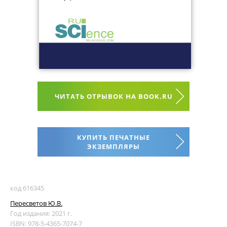
ЧИТАТЬ ОТРЫВОК НА BOOK.RU
КУПИТЬ ПЕЧАТНЫЕ
ЭКЗЕМПЛЯРЫ
код 616345
Пересветов Ю.В.
Год издания: 2021 г.
ISBN: 978-5-4365-7074-7