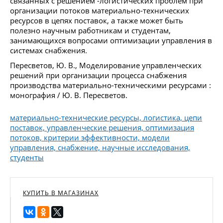
связанных с решением -логистических проблем при
организации потоков материально-технических
ресурсов в цепях поставок, а также может быть
полезно научным работникам и студентам,
занимающихся вопросами оптимизации управления в
системах снабжения.
Пересветов, Ю. В., Моделирование управленческих
решений при организации процесса снабжения
производства материально-техническими ресурсами :
монография / Ю. В. Пересветов.
материально-технические ресурсы, логистика, цепи
поставок, управленческие решения, оптимизация
потоков, критерии эффективности, модели
управления, снабжение, научные исследования,
студенты
КУПИТЬ В МАГАЗИНАХ