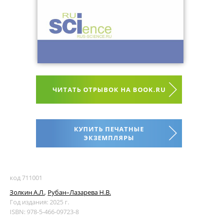
ЧИТАТЬ ОТРЫВОК НА BOOK.RU
КУПИТЬ ПЕЧАТНЫЕ
ЭКЗЕМПЛЯРЫ
код 711001
Золкин А.Л.
,
Рубан–Лазарева Н.В.
Год издания: 2025 г.
ISBN: 978-5-466-09723-8