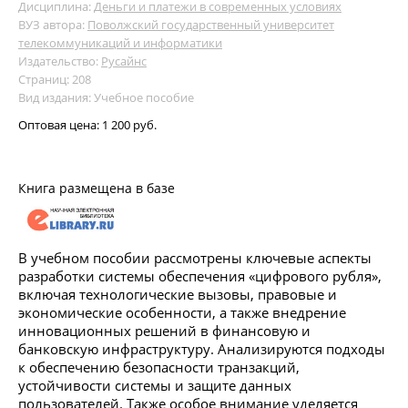
Дисциплина:
Деньги и платежи в современных условиях
ВУЗ автора:
Поволжский государственный университет
телекоммуникаций и информатики
Издательство:
Русайнс
Страниц: 208
Вид издания: Учебное пособие
Оптовая цена:
1 200 руб.
Книга размещена в базе
В учебном пособии рассмотрены ключевые аспекты
разработки системы обеспечения «цифрового рубля»,
включая технологические вызовы, правовые и
экономические особенности, а также внедрение
инновационных решений в финансовую и
банковскую инфраструктуру. Анализируются подходы
к обеспечению безопасности транзакций,
устойчивости системы и защите данных
пользователей. Также особое внимание уделяется