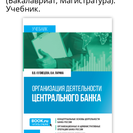
(Бакалавриат, Магистратура).
Учебник.