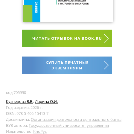
ЧИТАТЬ ОТРЫВОК НА BOOK.RU
КУПИТЬ ПЕЧАТНЫЕ
ЭКЗЕМПЛЯРЫ
код 705990
Кузнецова В.В.
,
Ларина О.И.
Год издания: 2026 г.
ISBN: 978-5-406-15413-7
Дисциплина:
Организация деятельности центрального банка
ВУЗ автора:
Государственный университет управления
Издательство:
КноРус