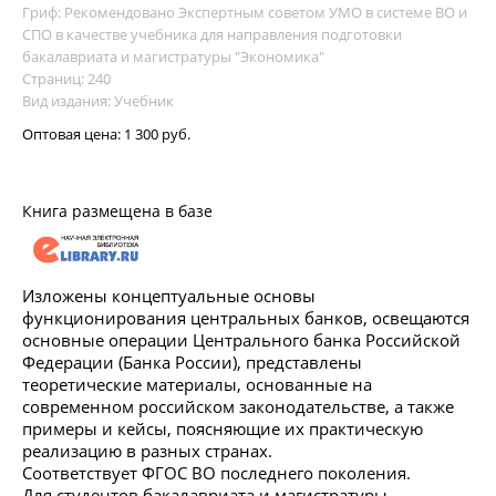
Гриф: Рекомендовано Экспертным советом УМО в системе ВО и
СПО в качестве учебника для направления подготовки
бакалавриата и магистратуры "Экономика"
Страниц: 240
Вид издания: Учебник
Оптовая цена:
1 300 руб.
Книга размещена в базе
Изложены концептуальные основы
функционирования центральных банков, освещаются
основные операции Центрального банка Российской
Федерации (Банка России), представлены
теоретические материалы, основанные на
современном российском законодательстве, а также
примеры и кейсы, поясняющие их практическую
реализацию в разных странах.
Соответствует ФГОС ВО последнего поколения.
Для студентов бакалавриата и магистратуры,